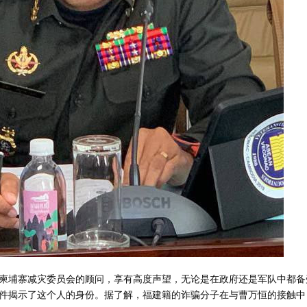
柬埔寨减灾委员会的顾问，享有高度声望，无论是在政府还是军队中都备
件揭示了这个人的身份。据了解，福建籍的诈骗分子在与曹万恒的接触中