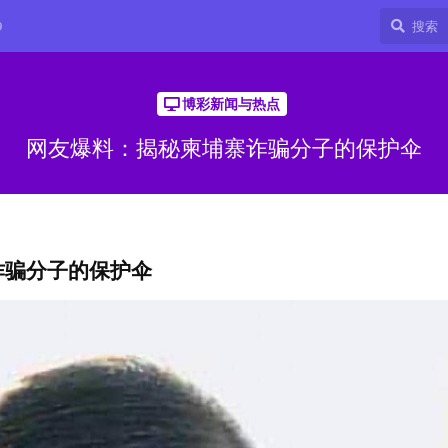
9
博彩新闻与热点
网友爆料：揭秘柬埔寨诈骗分子的保护伞
诈骗分子的保护伞