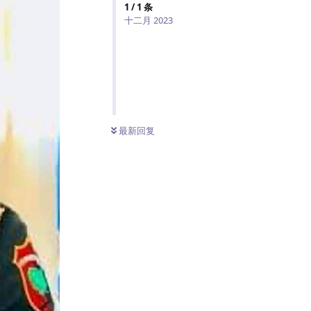
1
/
1
条
十二月 2023
最新回复