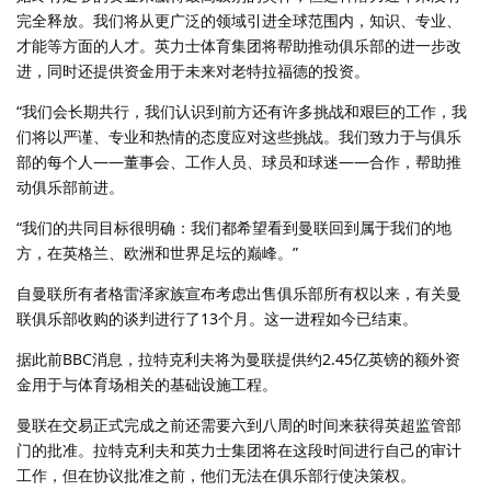
完全释放。我们将从更广泛的领域引进全球范围内，知识、专业、
才能等方面的人才。英力士体育集团将帮助推动俱乐部的进一步改
进，同时还提供资金用于未来对老特拉福德的投资。
“我们会长期共行，我们认识到前方还有许多挑战和艰巨的工作，我
们将以严谨、专业和热情的态度应对这些挑战。我们致力于与俱乐
部的每个人——董事会、工作人员、球员和球迷——合作，帮助推
动俱乐部前进。
“我们的共同目标很明确：我们都希望看到曼联回到属于我们的地
方，在英格兰、欧洲和世界足坛的巅峰。”
自曼联所有者格雷泽家族宣布考虑出售俱乐部所有权以来，有关曼
联俱乐部收购的谈判进行了13个月。这一进程如今已结束。
据此前BBC消息，拉特克利夫将为曼联提供约2.45亿英镑的额外资
金用于与体育场相关的基础设施工程。
曼联在交易正式完成之前还需要六到八周的时间来获得英超监管部
门的批准。拉特克利夫和英力士集团将在这段时间进行自己的审计
工作，但在协议批准之前，他们无法在俱乐部行使决策权。