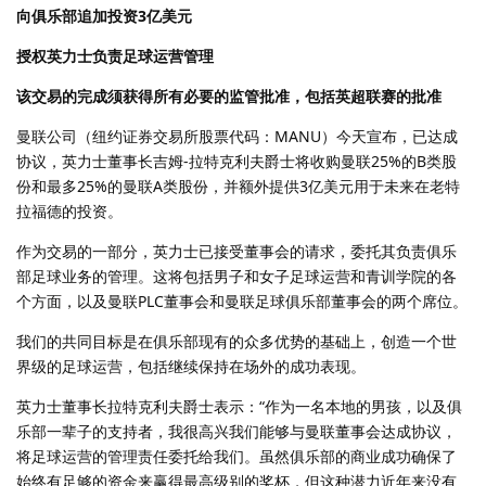
向俱乐部追加投资3亿美元
授权英力士负责足球运营管理
该交易的完成须获得所有必要的监管批准，包括英超联赛的批准
曼联公司（纽约证券交易所股票代码：MANU）今天宣布，已达成
协议，英力士董事长吉姆-拉特克利夫爵士将收购曼联25%的B类股
份和最多25%的曼联A类股份，并额外提供3亿美元用于未来在老特
拉福德的投资。
作为交易的一部分，英力士已接受董事会的请求，委托其负责俱乐
部足球业务的管理。这将包括男子和女子足球运营和青训学院的各
个方面，以及曼联PLC董事会和曼联足球俱乐部董事会的两个席位。
我们的共同目标是在俱乐部现有的众多优势的基础上，创造一个世
界级的足球运营，包括继续保持在场外的成功表现。
英力士董事长拉特克利夫爵士表示：“作为一名本地的男孩，以及俱
乐部一辈子的支持者，我很高兴我们能够与曼联董事会达成协议，
将足球运营的管理责任委托给我们。虽然俱乐部的商业成功确保了
始终有足够的资金来赢得最高级别的奖杯，但这种潜力近年来没有