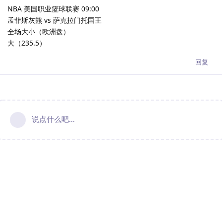
NBA 美国职业篮球联赛 09:00
孟菲斯灰熊 vs 萨克拉门托国王
全场大小（欧洲盘）
大（235.5）
回复
说点什么吧...