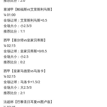
推荐比分：2:0
塞浦甲【帕福斯vs艾里斯利马斯】
¼ 01:00
全场让球：艾里斯利马斯+0.5
全场大小：小2.5/3
推荐比分：1:1
西甲【塞尔塔vs皇家贝蒂斯】
¼ 02:15
全场让球：皇家贝蒂斯+0/0.5
全场大小：小2.5
推荐比分：0:2
西甲【皇家马德里vs马洛卡】
¼ 02:15
全场让球：马洛卡+1.5/2
全场大小：大2.5/3
推荐比分：2:1
法超杯【巴黎圣日耳曼vs图卢兹】