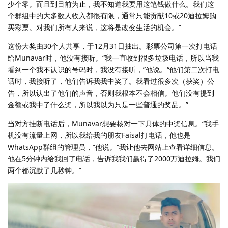
少个零。而且到目前为止，我不知道我要用这笔钱做什么。我们这
个群组中的大多数人收入都很有限，通常只能贡献10或20迪拉姆购
买彩票。对我们所有人来说，这将是改变生活的机会。”
这份大奖由30个人共享，于12月31日抽出。彩票公司第一次打电话
给Munavar时，他没有接听。“我一直收到很多垃圾电话，所以当我
看到一个我不认识的号码时，我没有接听，”他说。“他们第二次打电
话时，我接听了，他们告诉我我中奖了。我看过很多次（获奖）公
告，所以认出了他们的声音，否则我根本不会相信。他们没有提到
金额或我中了什么奖，所以我以为只是一些普通的奖品。”
当对方挂断电话后，Munavar想要核对一下具体的中奖信息。“我手
机没有流量上网，所以我给我的朋友Faisal打电话，他也是
WhatsApp群组的管理员，”他说。“我让他去网站上查看详细信息。
他在5分钟内给我回了电话，告诉我我们赢得了2000万迪拉姆。我们
两个都沉默了几秒钟。”