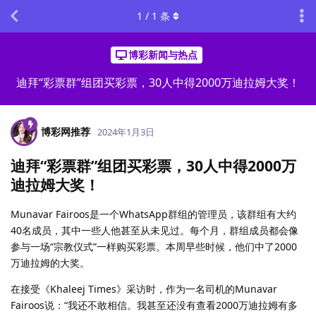
1
/
1
条
博彩新闻与热点
迪拜“彩票群”组团买彩票，30人中得2000万迪拉姆大奖！
博彩网推荐
2024年1月3日
迪拜“彩票群”组团买彩票，30人中得2000万
迪拉姆大奖！
Munavar Fairoos是一个WhatsApp群组的管理员，该群组有大约
40名成员，其中一些人他甚至从未见过。每个月，群组成员都会像
参与一场“宗教仪式”一样购买彩票。本周早些时候，他们中了2000
万迪拉姆的大奖。
在接受《Khaleej Times》采访时，作为一名司机的Munavar
Fairoos说：“我还不敢相信。我甚至还没有查看2000万迪拉姆有多