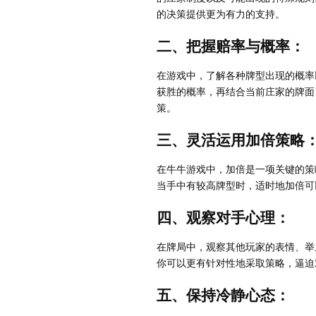
的决策提供更为有力的支持。
二、把握赔率与概率：
在游戏中，了解各种牌型出现的概率
获胜的概率，再结合当前庄家的牌面
策。
三、灵活运用加倍策略
在牛牛游戏中，加倍是一项关键的策
当手中有较高牌型时，适时地加倍可
四、观察对手心理：
在牌局中，观察其他玩家的表情、举
你可以更有针对性地采取策略，逼迫
五、保持冷静心态：