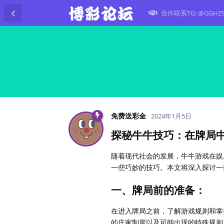
合作联系TG: @GGHZ
免费送彩金
2024年1月5日
探秘牛牛技巧：在牌局
随着现代社会的发展，牛牛游戏在娱
一些巧妙的技巧。本文将深入探讨一
一、牌局前的准备：
在进入牌局之前，了解游戏规则和掌
的庄家制度以及可能出现的特殊规则