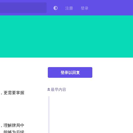
注册
登录
登录以回复
最早内容
，更需要掌握
，理解牌局中
，能够为后续