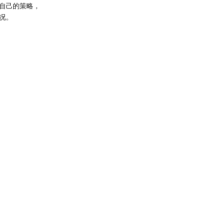
自己的策略，
况。