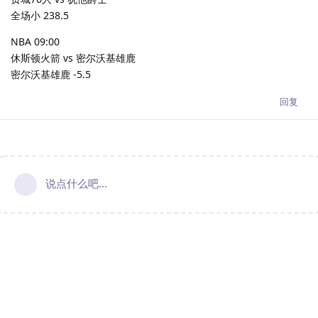
全场小 238.5
NBA 09:00
休斯顿火箭 vs 密尔沃基雄鹿
密尔沃基雄鹿 -5.5
回复
说点什么吧...