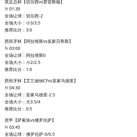
英足总杯【切尔西vs普雷斯顿】
⅐ 01:30
全场让球：切尔西-2
全场大小：小3/3.5
推荐比分：3:0
西班牙杯【阿拉维斯vs皇家贝蒂斯】
⅐ 03:00
全场让球：阿拉维斯0
全场大小：小2/2.5
推荐比分：1:0
西班牙杯【艾兰迪纳CFvs皇家马德里】
⅐ 04:30
全场让球：皇家马德里-2.5
全场大小：大3.5/4
推荐比分：0:5
意甲【萨索洛vs佛罗伦萨】
⅐ 03:45
全场让球：佛罗伦萨-0/0.5