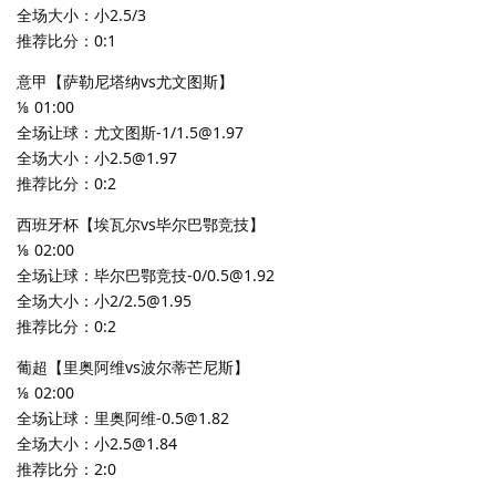
全场大小：小2.5/3
推荐比分：0:1
意甲【萨勒尼塔纳vs尤文图斯】
⅛ 01:00
全场让球：尤文图斯-1/1.5@1.97
全场大小：小2.5@1.97
推荐比分：0:2
西班牙杯【埃瓦尔vs毕尔巴鄂竞技】
⅛ 02:00
全场让球：毕尔巴鄂竞技-0/0.5@1.92
全场大小：小2/2.5@1.95
推荐比分：0:2
葡超【里奥阿维vs波尔蒂芒尼斯】
⅛ 02:00
全场让球：里奥阿维-0.5@1.82
全场大小：小2.5@1.84
推荐比分：2:0