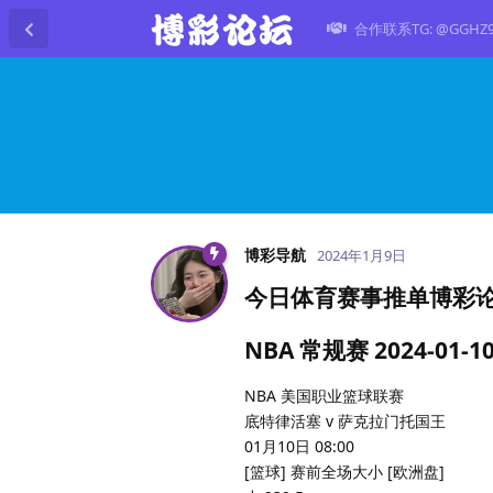
合作联系TG: @GGHZ
博彩导航
2024年1月9日
今日体育赛事推单博彩
NBA 常规赛 2024-01-1
NBA 美国职业篮球联赛
底特律活塞 v 萨克拉门托国王
01月10日 08:00
[篮球] 赛前全场大小 [欧洲盘]