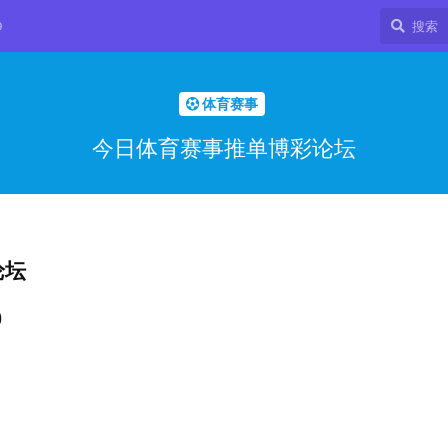
9
体育赛事
今日体育赛事推单博彩论坛
论坛
0