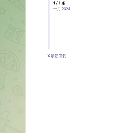
1
/
1
条
一月 2024
最新回复