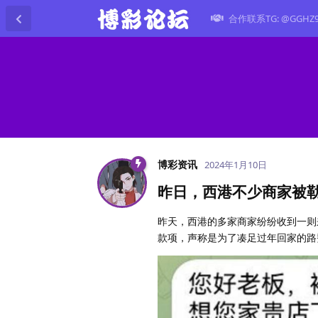
合作联系TG: @GGHZ
博彩资讯
2024年1月10日
昨日，西港不少商家被
昨天，西港的多家商家纷纷收到一则来
款项，声称是为了凑足过年回家的路