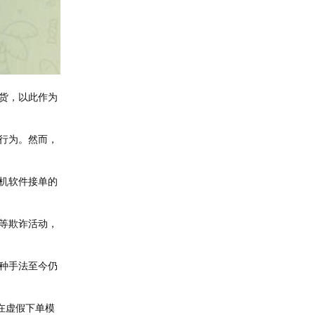
货，以此作为
行为。然而，
机软件接单的
等欺诈活动，
种手法至今仍
在虚假下单模