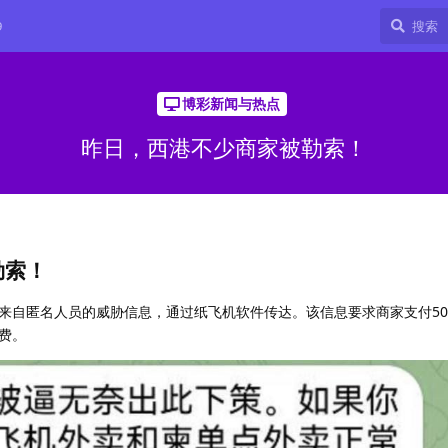
9
博彩新闻与热点
昨日，西港不少商家被勒索！
勒索！
自匿名人员的威胁信息，通过纸飞机软件传达。该信息要求商家支付50-
费。