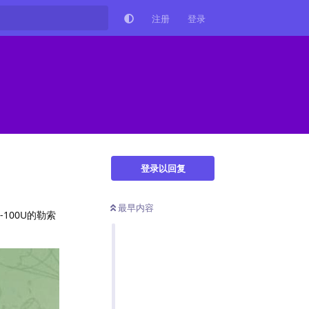
注册
登录
登录以回复
最早内容
100U的勒索