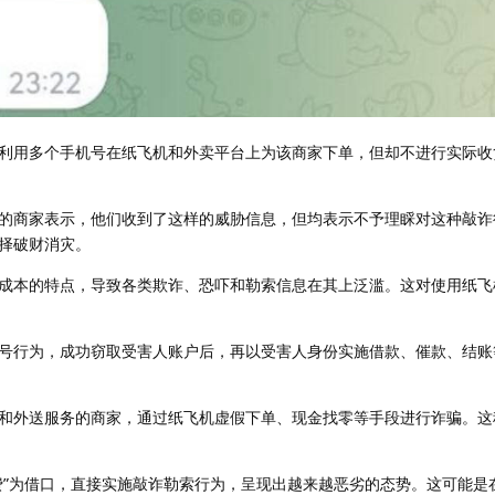
利用多个手机号在纸飞机和外卖平台上为该商家下单，但却不进行实际收
的商家表示，他们收到了这样的威胁信息，但均表示不予理睬对这种敲诈
择破财消灾。
成本的特点，导致各类欺诈、恐吓和勒索信息在其上泛滥。这对使用纸飞
号行为，成功窃取受害人账户后，再以受害人身份实施借款、催款、结账
和外送服务的商家，通过纸飞机虚假下单、现金找零等手段进行诈骗。这
费”为借口，直接实施敲诈勒索行为，呈现出越来越恶劣的态势。这可能是