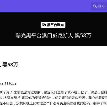
9
黑平台曝光
曝光黑平台澳门威尼斯人 黑58万
 黑58万
ca 111c.cz
两个月了 之前也是亏过钱的，最近玩打鱼爆了就不给出款了，说是出款维
我说大额在维护 要其他的渠道给我出，然后要我的取款密码，我心想着反
提不出去，没想到晚上的时候这个什么专员直接修改我的密码。换绑了我