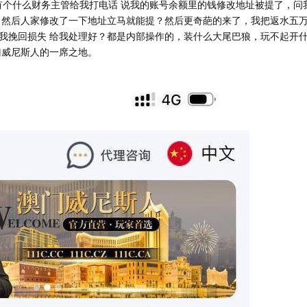
后有个什么财务主管给我打电话 说我的账号余额里的钱修改地址被提了，问
，然后人家修改了一下地址立马就能提？然后更奇葩的来了，我把返水五
我挽回损失 给我处理好？都是内部操作的，装什么大尾巴狼，玩不起开
门威尼斯人的一席之地。