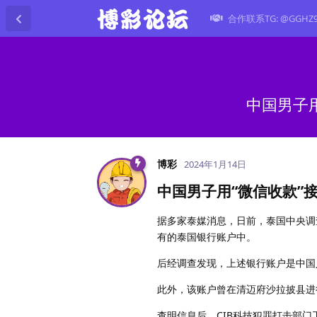
合作联系TG: @GGHZ
中国男子
博彩
2024年1月14日
中国男子用“微信收款”
据多家泰媒消息，日前，泰国中央调
有的泰国银行账户中。
后经调查发现，上述银行账户是中国
此外，该账户曾在清迈府沙拉披县进
查明信息后，CIB科技犯罪打击部