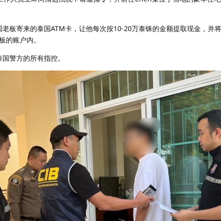
国老板寄来的泰国ATM卡，让他每次按10-20万泰铢的金额提取现金，并
板的账户内。
泰国警方的所有指控。