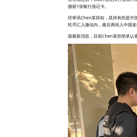
缴获1张银行借记卡。
经审讯Chen某得知，其持有的是中
民币汇入微信内，最后再转入中国老
据最新消息，目前Chen某拒绝承认