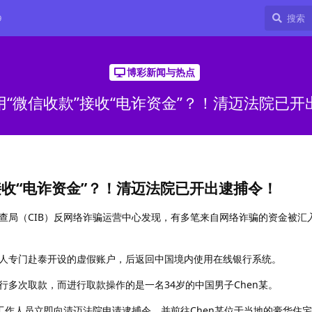
9
博彩新闻与热点
用“微信收款”接收“电诈资金”？！清迈法院已开
接收“电诈资金”？！清迈法院已开出逮捕令！
查局（CIB）反网络诈骗运营中心发现，有多笔来自网络诈骗的资金被汇
人专门赴泰开设的虚假账户，后返回中国境内使用在线银行系统。
行多次取款，而进行取款操作的是一名34岁的中国男子Chen某。
门工作人员立即向清迈法院申请逮捕令，并前往Chen某位于当地的豪华住