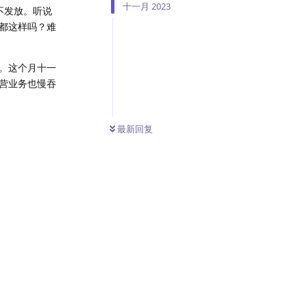
十一月 2023
不发放。听说
都这样吗？难
。这个月十一
营业务也慢吞
最新回复