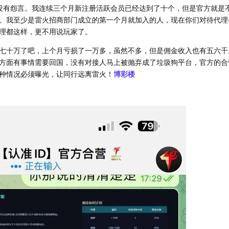
没有怨言。我连续三个月新注册活跃会员已经达到了十个，但是官方就是
。我至少是雷火招商部门成立的第一个月就加入的人，现在你们对待代理
理都这样，更不用说玩家了。
七十万了吧，上个月亏损了一万多，虽然不多，但是佣金收入也有五六千
方面有事情需要回国，没有对接人马上被抛弃成了垃圾狗平台，官方的合
种情况必须曝光，让同行远离雷火！
博彩楼