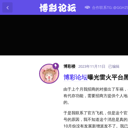
合作联系TG: @GGHZ
博彩楼
2023年11月11日
已编辑
博彩论坛
曝光雷火平台
由于上个月我招商的对接出了车祸，
有代存功能，需要招商方提供个人地
的。
于是我联系了官方飞机，但是这个官
号的原因，我不知道这个消息是真的
10月份没有发展新增派发不了。我