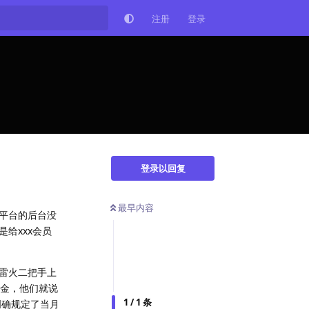
注册
登录
登录以回复
最早内容
平台的后台没
给xxx会员
雷火二把手上
佣金，他们就说
1
/
1
条
明确规定了当月