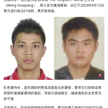
（Wang Huoqiang），两人皆为柬埔寨籍，但已于2023年8月15日
警方进行执法行动前，离开新加坡。
红色通缉令，是向国际刑警成员国发出的通报，要求它们协助追查
和暂时逮捕被通缉的逃犯，等候引渡或移交，确保逃犯在全世界无
处可逃
文告指出，苏永灿曾持有中国护照，警方扣押了他超过1600万元的