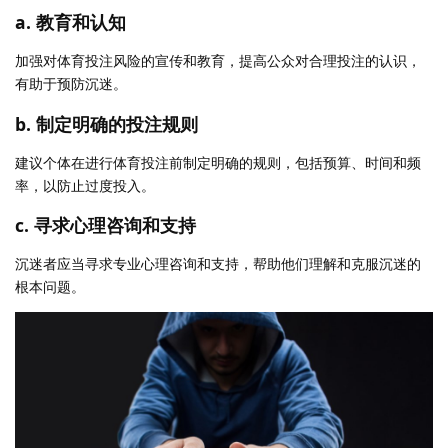
a. 教育和认知
加强对体育投注风险的宣传和教育，提高公众对合理投注的认识，
有助于预防沉迷。
b. 制定明确的投注规则
建议个体在进行体育投注前制定明确的规则，包括预算、时间和频
率，以防止过度投入。
c. 寻求心理咨询和支持
沉迷者应当寻求专业心理咨询和支持，帮助他们理解和克服沉迷的
根本问题。