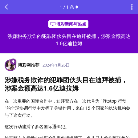
1
/
1
条
博彩新闻与热点
涉嫌税务欺诈的犯罪团伙头目在迪拜被捕，涉案金额高达
1.6亿迪拉姆
博彩网推荐
2024年1月26日
涉嫌税务欺诈的犯罪团伙头目在迪拜被捕，
涉案金额高达1.6亿迪拉姆
在一次重要的国际合作中，迪拜警方在一次代号为 "Pitstop 行动
"的全球协调行动中发挥了关键作用，来自 15 个国家的执法机构参
与了这次行动。
这次行动逮捕了多名国际通缉犯。
迪拜警方在行动中发挥的作用包括逮捕了一名从日本前往阿联酋的