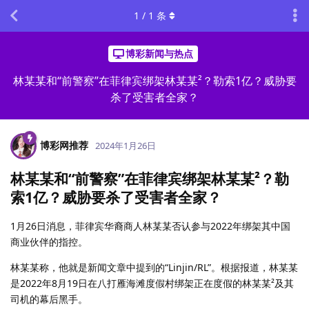
1
/
1
条
博彩新闻与热点
林某某和“前警察”在菲律宾绑架林某某²？勒索1亿？威胁要
杀了受害者全家？
博彩网推荐
2024年1月26日
林某某和“前警察”在菲律宾绑架林某某²？勒
索1亿？威胁要杀了受害者全家？
1月26日消息，菲律宾华裔商人林某某否认参与2022年绑架其中国
商业伙伴的指控。
林某某称，他就是新闻文章中提到的“Linjin/RL”。根据报道，林某某
是2022年8月19日在八打雁海滩度假村绑架正在度假的林某某²及其
司机的幕后黑手。