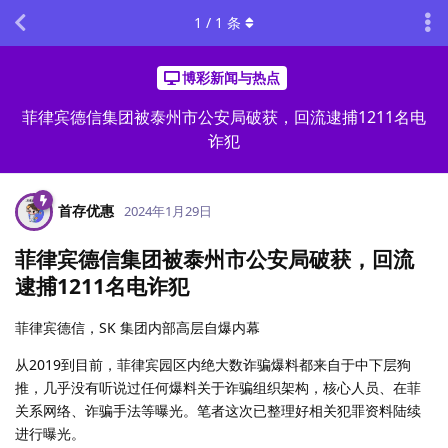
1
/
1
条
博彩新闻与热点
菲律宾德信集团被泰州市公安局破获，回流逮捕1211名电
诈犯
首存优惠
2024年1月29日
菲律宾德信集团被泰州市公安局破获，回流
逮捕1211名电诈犯
菲律宾德信，SK 集团内部高层自爆内幕
从2019到目前，菲律宾园区内绝大数诈骗爆料都来自于中下层狗
推，几乎没有听说过任何爆料关于诈骗组织架构，核心人员、在菲
关系网络、诈骗手法等曝光。笔者这次已整理好相关犯罪资料陆续
进行曝光。