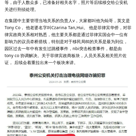
等，由于人数众多，已准备好相关名字，照片等后续移交给公安机
关进行刑侦处理。
在集团中主要管理当地关系的负责人v，大家都叫他为灿哥，英文是
Tony Co， 他老婆名字叫Czarina Tan,Hui。 他是菲律宾华侨，对菲
律宾政商关系相对熟悉，他主要关系都是通过菲律宾国会中一位有
影响力的议员牵桥搭线，特别是对于移民局BI的关系是最为到位，
园区过去一年中有发生过跳楼事件，nbi突击检查事件，都是由
tony co 协调解决。关于菲律宾政商板块，人员关系及相关照片佐
证， 后续会着重拉出来一个板块来讲。