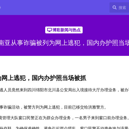
9
博彩新闻与热点
南亚从事诈骗被列为网上逃犯，国内办护照当
为网上逃犯，国内办护照当场被抓
逃人员竟然来到四川绵阳市北川县公安局出入境接待大厅办理业务，被办
事诈骗活动，被警方列为网上逃犯，目前已移交给洪雅警方。
入境管理大队窗口民警正在为群众办理业务，一名男子来到窗口前办理业务
份存疑。为确保准确性，避免引起群众慌乱，窗口民警不动声色地与该男