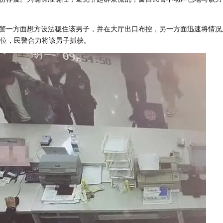
警一方面想方设法稳住该男子，并在大厅出口布控，另一方面迅速将情况
到位，民警合力将该男子抓获。