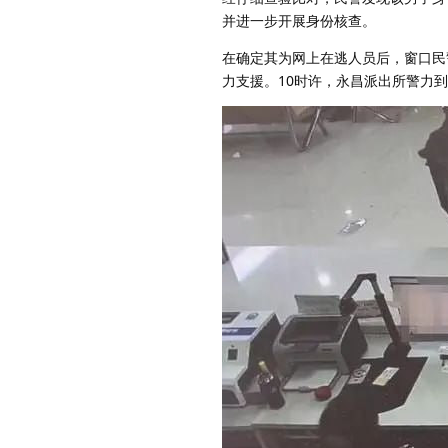
并进一步开展身份核查。
在确定其为网上在逃人员后，窗口民
力支援。10时许，永昌派出所警力