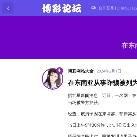
合作联系TG: @GGHZ
在东
博彩网站大全
2024年2月1日
在东南亚从事诈骗被列
据红星新闻消息，近日，一名网上在
当场被警方抓获。
经查，该男子因在柬埔寨、菲律宾从
当日上午9时30分许，北川公安出
经仔细查验比对，民警发现该男子身