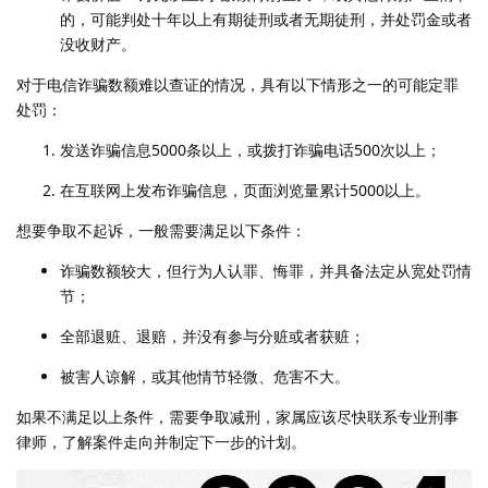
的，可能判处十年以上有期徒刑或者无期徒刑，并处罚金或者
没收财产。
对于电信诈骗数额难以查证的情况，具有以下情形之一的可能定罪
处罚：
发送诈骗信息5000条以上，或拨打诈骗电话500次以上；
在互联网上发布诈骗信息，页面浏览量累计5000以上。
想要争取不起诉，一般需要满足以下条件：
诈骗数额较大，但行为人认罪、悔罪，并具备法定从宽处罚情
节；
全部退赃、退赔，并没有参与分赃或者获赃；
被害人谅解，或其他情节轻微、危害不大。
如果不满足以上条件，需要争取减刑，家属应该尽快联系专业刑事
律师，了解案件走向并制定下一步的计划。