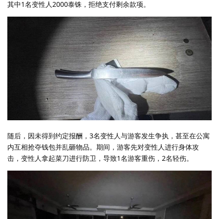
其中1名变性人2000泰铢，拒绝支付剩余款项。
随后，因未得到约定报酬，3名变性人与游客发生争执，甚至在公寓
内互相抢夺钱包并乱砸物品。期间，游客先对变性人进行身体攻
击，变性人拿起菜刀进行防卫，导致1名游客重伤，2名轻伤。