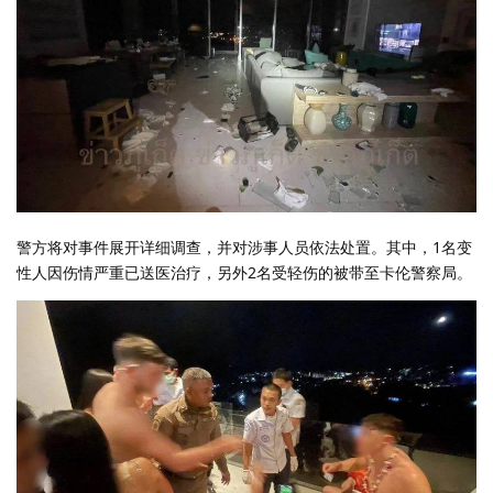
警方将对事件展开详细调查，并对涉事人员依法处置。其中，1名变
性人因伤情严重已送医治疗，另外2名受轻伤的被带至卡伦警察局。