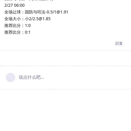
2/27 06:00
全场让球：国防与司法-0.5/1@1.91
全场大小：小2/2.5@1.85
推荐比分：1:0
推荐比分：0:1
回复
说点什么吧...