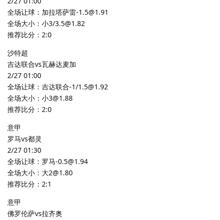
2/27 01:00
全场让球：加拉塔萨雷-1.5@1.91
全场大小：小3/3.5@1.82
推荐比分：2:0
沙特超
吉达联合vs瓦赫达麦加
2/27 01:00
全场让球：吉达联合-1/1.5@1.92
全场大小：小3@1.88
推荐比分：2:0
意甲
罗马vs都灵
2/27 01:30
全场让球：罗马-0.5@1.94
全场大小：大2@1.80
推荐比分：2:1
意甲
佛罗伦萨vs拉齐奥