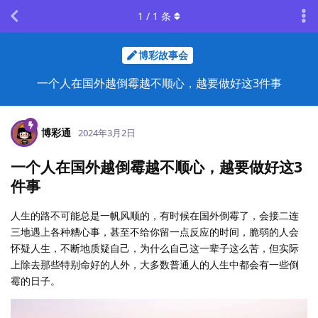
1
/
1
条
博彩故事会
一个人在国外越倒霉越不顺心，越要做好这3件事
博彩通
2024年3月2日
一个人在国外越倒霉越不顺心，越要做好这3
件事
人生的路不可能总是一帆风顺的，有时候在国外倒霉了，会接二连
三地遇上各种糟心事，甚至不给你留一点反应的时间，脆弱的人会
怀疑人生，不断地质疑自己，为什么自己这一辈子这么苦，但实际
上除去那些特别命好的人外，大多数普通人的人生中都会有一些倒
霉的日子。