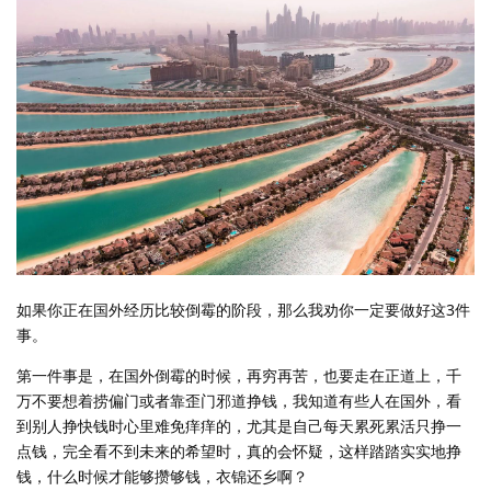
如果你正在国外经历比较倒霉的阶段，那么我劝你一定要做好这3件
事。
第一件事是，在国外倒霉的时候，再穷再苦，也要走在正道上，千
万不要想着捞偏门或者靠歪门邪道挣钱，我知道有些人在国外，看
到别人挣快钱时心里难免痒痒的，尤其是自己每天累死累活只挣一
点钱，完全看不到未来的希望时，真的会怀疑，这样踏踏实实地挣
钱，什么时候才能够攒够钱，衣锦还乡啊？