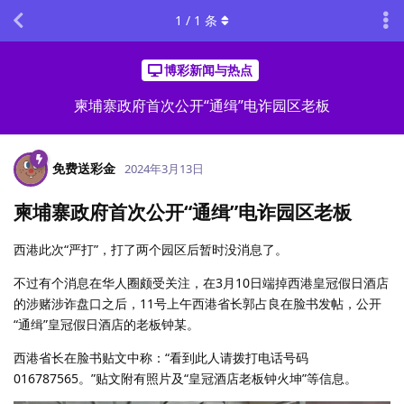
1
/
1
条
博彩新闻与热点
柬埔寨政府首次公开“通缉”电诈园区老板
免费送彩金
2024年3月13日
柬埔寨政府首次公开“通缉”电诈园区老板
西港此次“严打”，打了两个园区后暂时没消息了。
不过有个消息在华人圈颇受关注，在3月10日端掉西港皇冠假日酒店
的涉赌涉诈盘口之后，11号上午西港省长郭占良在脸书发帖，公开
“通缉”皇冠假日酒店的老板钟某。
西港省长在脸书贴文中称：“看到此人请拨打电话号码
016787565。”贴文附有照片及“皇冠酒店老板钟火坤”等信息。