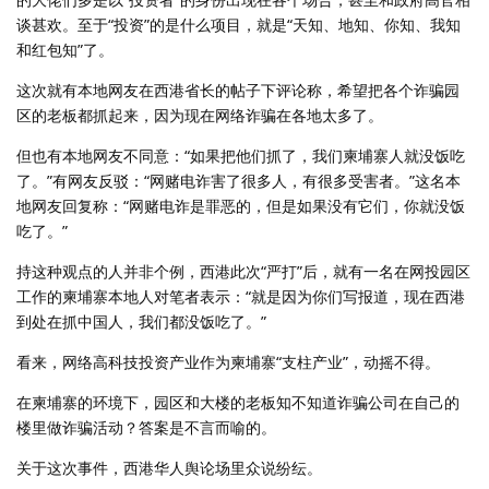
谈甚欢。至于“投资”的是什么项目，就是“天知、地知、你知、我知
和红包知”了。
这次就有本地网友在西港省长的帖子下评论称，希望把各个诈骗园
区的老板都抓起来，因为现在网络诈骗在各地太多了。
但也有本地网友不同意：“如果把他们抓了，我们柬埔寨人就没饭吃
了。”有网友反驳：“网赌电诈害了很多人，有很多受害者。”这名本
地网友回复称：“网赌电诈是罪恶的，但是如果没有它们，你就没饭
吃了。”
持这种观点的人并非个例，西港此次“严打”后，就有一名在网投园区
工作的柬埔寨本地人对笔者表示：“就是因为你们写报道，现在西港
到处在抓中国人，我们都没饭吃了。”
看来，网络高科技投资产业作为柬埔寨“支柱产业”，动摇不得。
在柬埔寨的环境下，园区和大楼的老板知不知道诈骗公司在自己的
楼里做诈骗活动？答案是不言而喻的。
关于这次事件，西港华人舆论场里众说纷纭。