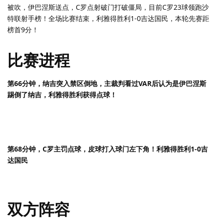
被吹，伊巴涅斯送点，C罗点射破门打破僵局，目前C罗23球领跑沙
特联射手榜！全场比赛结束，利雅得胜利1-0吉达国民，本轮先赛距
榜首9分！
比赛进程
第66分钟，纳吉突入禁区倒地，主裁判看过VAR后认为是伊巴涅斯
踢倒了纳吉，利雅得胜利获得点球！
第68分钟，C罗主罚点球，皮球打入球门左下角！利雅得胜利1-0吉
达国民
双方阵容