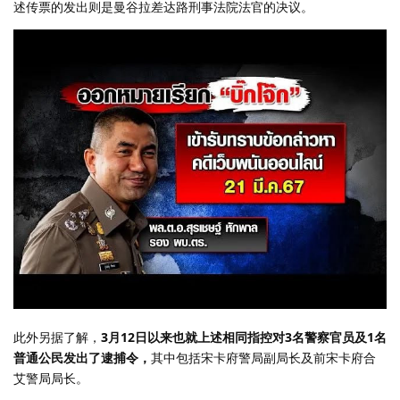
述传票的发出则是曼谷拉差达路刑事法院法官的决议。
此外另据了解，
3月12日以来也就上述相同指控对3名警察官员及1名
普通公民发出了逮捕令，
其中包括宋卡府警局副局长及前宋卡府合
艾警局局长。