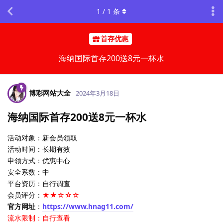
1
/
1
条
首存优惠
海纳国际首存200送8元一杯水
博彩网站大全
2024年3月18日
海纳国际首存200送8元一杯水
活动对象：新会员领取
活动时间：长期有效
申领方式：优惠中心
安全系数：中
平台资历：自行调查
会员评分：
★★☆☆☆
官方网址
：
https://www.hnag11.com/
流水限制：自行查看