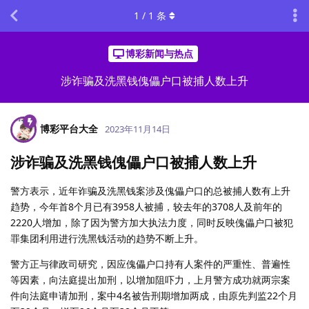
1
/
1
条
博彩新闻与热点
涉诈骗及洗黑钱傀儡户口被捕人数上升
博彩平台大全
2023年11月14日
涉诈骗及洗黑钱傀儡户口被捕人数上升
警方表示，近年诈骗及洗黑钱案涉及傀儡户口的总被捕人数有上升
趋势，今年首8个月已有3958人被捕，较去年的3708人及前年的
2220人增加，除了因为警方加大执法力度，同时反映傀儡户口被犯
罪集团利用进行洗黑钱活动的趋势不断上升。
警方正与律政司研究，因应傀儡户口持有人案件的严重性、普遍性
等因素，向法庭提出加刑，以增加阻吓力，上月警方成功就两宗案
件向法庭申请加刑，案中4名被告刑期增加两成，由原先判监22个月