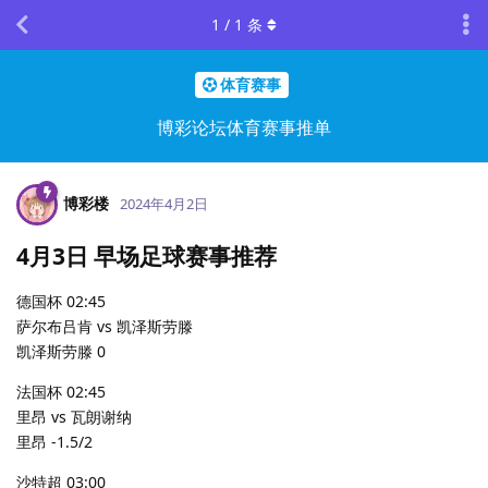
1
/
1
条
体育赛事
博彩论坛体育赛事推单
博彩楼
2024年4月2日
4月3日 早场足球赛事推荐
德国杯 02:45
萨尔布吕肯 vs 凯泽斯劳滕
凯泽斯劳滕 0
法国杯 02:45
里昂 vs 瓦朗谢纳
里昂 -1.5/2
沙特超 03:00