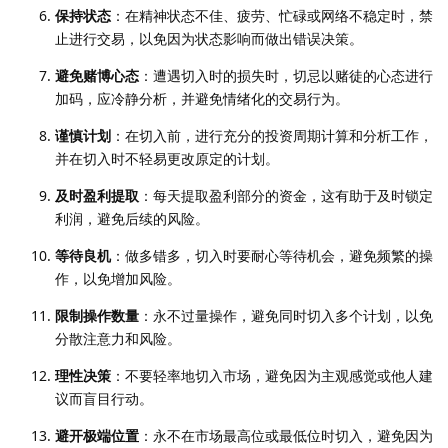
保持状态
：在精神状态不佳、疲劳、忙碌或网络不稳定时，禁
止进行交易，以免因为状态影响而做出错误决策。
避免赌博心态
：遭遇切入时的损失时，切忌以赌徒的心态进行
加码，应冷静分析，并避免情绪化的交易行为。
谨慎计划
：在切入前，进行充分的投资周期计算和分析工作，
并在切入时不轻易更改原定的计划。
及时盈利提取
：每天提取盈利部分的资金，这有助于及时锁定
利润，避免后续的风险。
等待良机
：做多错多，切入时要耐心等待机会，避免频繁的操
作，以免增加风险。
限制操作数量
：永不过量操作，避免同时切入多个计划，以免
分散注意力和风险。
理性决策
：不要轻率地切入市场，避免因为主观感觉或他人建
议而盲目行动。
避开极端位置
：永不在市场最高位或最低位时切入，避免因为