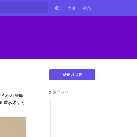
注册
登录
登录以回复
最早内容
2023警民
郑重承诺，将