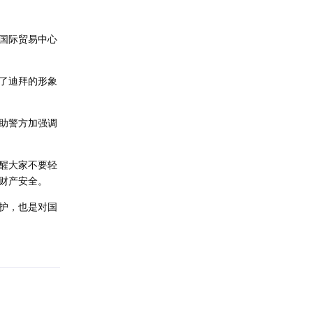
国际贸易中心
了迪拜的形象
助警方加强调
醒大家不要轻
财产安全。
护，也是对国
回复