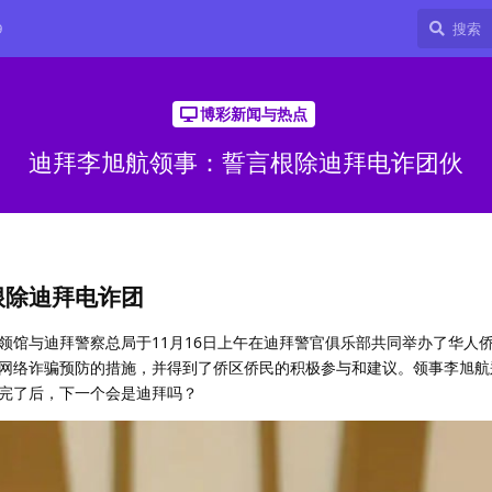
9
博彩新闻与热点
迪拜李旭航领事：誓言根除迪拜电诈团伙
根除迪拜电诈团
馆与迪拜警察总局于11月16日上午在迪拜警官俱乐部共同举办了华人侨区
网络诈骗预防的措施，并得到了侨区侨民的积极参与和建议。领事李旭航
完了后，下一个会是迪拜吗？