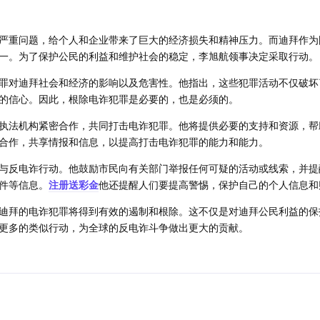
严重问题，给个人和企业带来了巨大的经济损失和精神压力。而迪拜作为
一。为了保护公民的利益和维护社会的稳定，李旭航领事决定采取行动。
罪对迪拜社会和经济的影响以及危害性。他指出，这些犯罪活动不仅破坏
的信心。因此，根除电诈犯罪是必要的，也是必须的。
执法机构紧密合作，共同打击电诈犯罪。他将提供必要的支持和资源，帮
合作，共享情报和信息，以提高打击电诈犯罪的能力和能力。
与反电诈行动。他鼓励市民向有关部门举报任何可疑的活动或线索，并提
件等信息。
注册送彩金
他还提醒人们要提高警惕，保护自己的个人信息和
迪拜的电诈犯罪将得到有效的遏制和根除。这不仅是对迪拜公民利益的保
更多的类似行动，为全球的反电诈斗争做出更大的贡献。