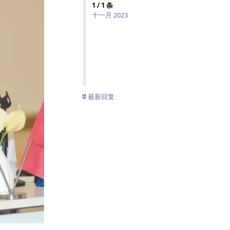
1
/
1
条
十一月 2023
最新回复