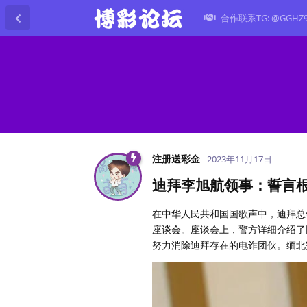
合作联系TG: @GGHZ
注册送彩金
2023年11月17日
迪拜李旭航领事：誓言
在中华人民共和国国歌声中，迪拜总领
座谈会。座谈会上，警方详细介绍了
努力消除迪拜存在的电诈团伙。缅北