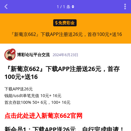
1
/
1
条
免费彩金
『新葡京662』下载APP注册送26元，首存100元+送16
博彩论坛平台交流
2024年6月23日
『新葡京662』下载APP注册送26元，首存
100元+送16
下载APP送26元
钱能/usdt单笔充值 10元+ 16元
首次存款100% 50+ 6元，100+ 16元
点击此处进入新葡京662官网
新会员1：下载APP送26元，自行完成申请！