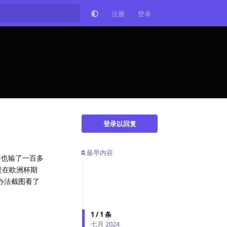
注册
登录
登录以回复
最早内容
共也输了一百多
是在欧洲杯期
办法截图看了
1
/
1
条
七月 2024