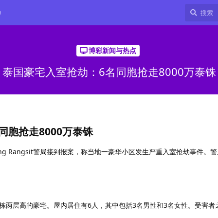
9
博彩新闻与热点
泰国豪宅入室抢劫：6名同胞抢走8000万泰铢
同胞抢走8000万泰铢
long Rangsit警局接到报案，称当地一豪华小区发生严重入室抢劫事件。
栋两层高的豪宅。屋内居住有6人，其中包括3名男性和3名女性。受害者之