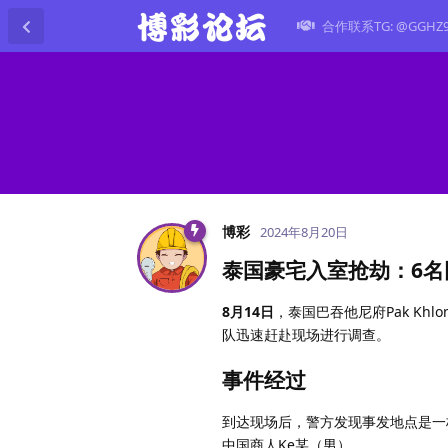
合作联系TG: @GGHZ
博彩
2024年8月20日
泰国豪宅入室抢劫：6名
8月14日
，泰国巴吞他尼府Pak Kh
队迅速赶赴现场进行调查。
事件经过
到达现场后，警方发现事发地点是一
中国商人Ke某（男）。