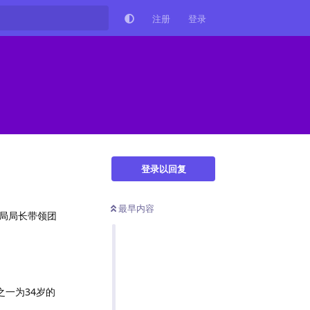
注册
登录
登录以回复
最早内容
警局局长带领团
一为34岁的