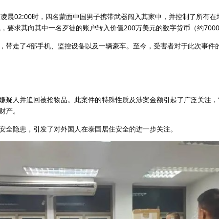
凌晨02:00时，四名蒙面中国男子携带武器闯入其家中，并控制了所有在
，要求其向其中一名歹徒的账户转入价值200万美元的数字货币（约700
，带走了4部手机、监控设备以及一辆豪车。至今，受害者对于此次事件
嫌疑人并追回被抢物品。此案件的特殊性质及涉案金额引起了广泛关注，
财产。
安全隐患，引发了对外国人在泰国居住安全的进一步关注。