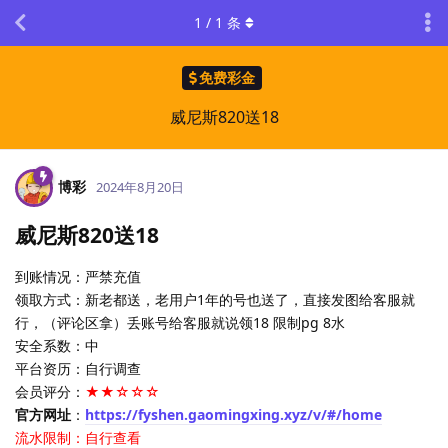
1
/
1
条
免费彩金
威尼斯820送18
博彩
2024年8月20日
威尼斯820送18
到账情况：严禁充值
领取方式：新老都送，老用户1年的号也送了，直接发图给客服就
行，（评论区拿）丢账号给客服就说领18 限制pg 8水
安全系数：中
平台资历：自行调查
会员评分：
★★☆☆☆
官方网址
：
https://fyshen.gaomingxing.xyz/v/#/home
流水限制：自行查看