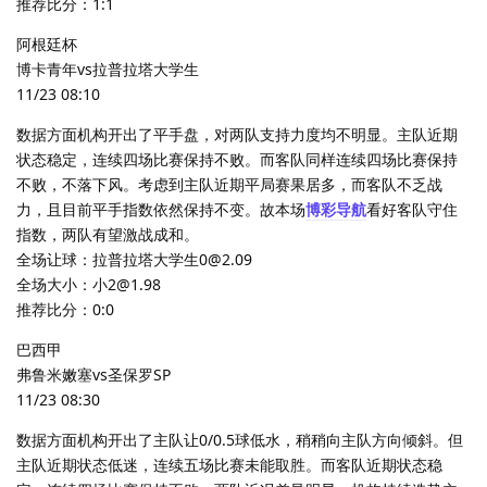
推荐比分：1:1
阿根廷杯
博卡青年vs拉普拉塔大学生
11/23 08:10
数据方面机构开出了平手盘，对两队支持力度均不明显。主队近期
状态稳定，连续四场比赛保持不败。而客队同样连续四场比赛保持
不败，不落下风。考虑到主队近期平局赛果居多，而客队不乏战
力，且目前平手指数依然保持不变。故本场
博彩导航
看好客队守住
指数，两队有望激战成和。
全场让球：拉普拉塔大学生0@2.09
全场大小：小2@1.98
推荐比分：0:0
巴西甲
弗鲁米嫩塞vs圣保罗SP
11/23 08:30
数据方面机构开出了主队让0/0.5球低水，稍稍向主队方向倾斜。但
主队近期状态低迷，连续五场比赛未能取胜。而客队近期状态稳