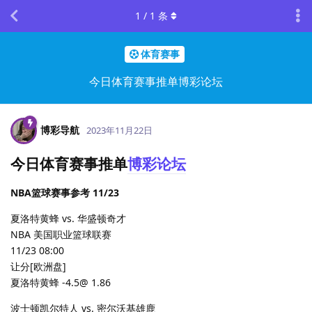
1
/
1
条
体育赛事
今日体育赛事推单博彩论坛
博彩导航
2023年11月22日
今日体育赛事推单
博彩论坛
NBA篮球赛事参考 11/23
夏洛特黄蜂 vs. 华盛顿奇才
NBA 美国职业篮球联赛
11/23 08:00
让分[欧洲盘]
夏洛特黄蜂 -4.5@ 1.86
波士顿凯尔特人 vs. 密尔沃基雄鹿