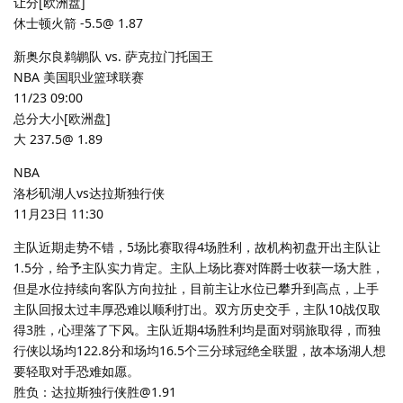
让分[欧洲盘]
休士顿火箭 -5.5@ 1.87
新奥尔良鹈鹕队 vs. 萨克拉门托国王
NBA 美国职业篮球联赛
11/23 09:00
总分大小[欧洲盘]
大 237.5@ 1.89
NBA
洛杉矶湖人vs达拉斯独行侠
11月23日 11:30
主队近期走势不错，5场比赛取得4场胜利，故机构初盘开出主队让
1.5分，给予主队实力肯定。主队上场比赛对阵爵士收获一场大胜，
但是水位持续向客队方向拉扯，目前主让水位已攀升到高点，上手
主队回报太过丰厚恐难以顺利打出。双方历史交手，主队10战仅取
得3胜，心理落了下风。主队近期4场胜利均是面对弱旅取得，而独
行侠以场均122.8分和场均16.5个三分球冠绝全联盟，故本场湖人想
要轻取对手恐难如愿。
胜负：达拉斯独行侠胜@1.91