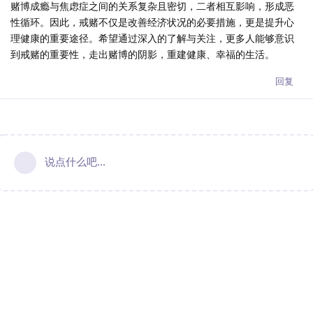
赌博成瘾与焦虑症之间的关系复杂且密切，二者相互影响，形成恶
性循环。因此，戒赌不仅是改善经济状况的必要措施，更是提升心
理健康的重要途径。希望通过深入的了解与关注，更多人能够意识
到戒赌的重要性，走出赌博的阴影，重建健康、幸福的生活。
回复
说点什么吧...