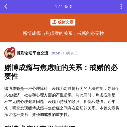
1
/
1
条
戒赌文章
赌博成瘾与焦虑症的关系：戒赌的必要性
博彩论坛平台交流
2024年10月20日
赌博成瘾与焦虑症的关系：戒赌的必
要性
赌博成瘾是一种心理障碍，表现为对赌博行为的无法控制，导致个
人在经济、社会和心理方面的严重后果。与此同时，焦虑症则是一
种常见的心理健康问题，表现为持续的紧张、担忧和恐惧。近年
来，研究发现赌博成瘾与焦虑症之间存在密切的关系。本篇文章将
探讨这种关系，并强调戒赌的重要性。