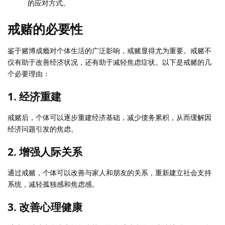
的应对方式。
戒赌的必要性
鉴于赌博成瘾对个体生活的广泛影响，戒赌显得尤为重要。戒赌不
仅有助于改善经济状况，还有助于减轻焦虑症状。以下是戒赌的几
个必要理由：
1. 经济重建
戒赌后，个体可以逐步重建经济基础，减少债务累积，从而缓解因
经济问题引发的焦虑。
2. 增强人际关系
通过戒赌，个体可以改善与家人和朋友的关系，重新建立社会支持
系统，减轻孤独感和焦虑感。
3. 改善心理健康