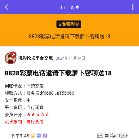
1
/
1
条
免费彩金
8828彩票电话邀请下载萝卜密聊送18
博彩论坛平台交流
2024年11月14日
8828彩票电话邀请下载萝卜密聊送18
到账情况：严禁充值
领取方式：服务器df6688 加T55666
安全系数：中
平台资历：自行调查
会员评分：
★★☆☆☆
流水限制：自行查看