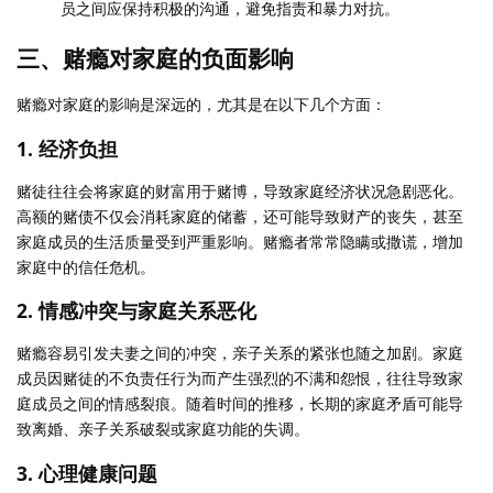
员之间应保持积极的沟通，避免指责和暴力对抗。
三、赌瘾对家庭的负面影响
赌瘾对家庭的影响是深远的，尤其是在以下几个方面：
1.
经济负担
赌徒往往会将家庭的财富用于赌博，导致家庭经济状况急剧恶化。
高额的赌债不仅会消耗家庭的储蓄，还可能导致财产的丧失，甚至
家庭成员的生活质量受到严重影响。赌瘾者常常隐瞒或撒谎，增加
家庭中的信任危机。
2.
情感冲突与家庭关系恶化
赌瘾容易引发夫妻之间的冲突，亲子关系的紧张也随之加剧。家庭
成员因赌徒的不负责任行为而产生强烈的不满和怨恨，往往导致家
庭成员之间的情感裂痕。随着时间的推移，长期的家庭矛盾可能导
致离婚、亲子关系破裂或家庭功能的失调。
3.
心理健康问题