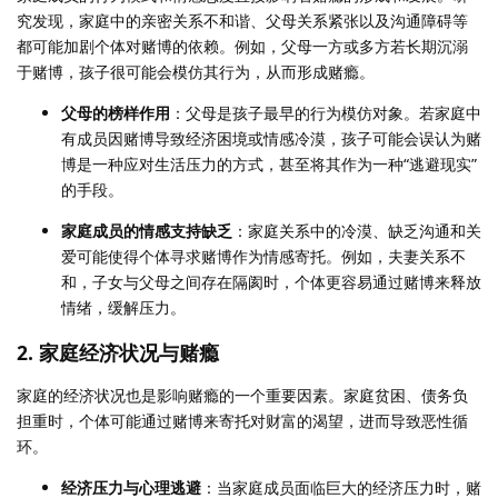
究发现，家庭中的亲密关系不和谐、父母关系紧张以及沟通障碍等
都可能加剧个体对赌博的依赖。例如，父母一方或多方若长期沉溺
于赌博，孩子很可能会模仿其行为，从而形成赌瘾。
父母的榜样作用
：父母是孩子最早的行为模仿对象。若家庭中
有成员因赌博导致经济困境或情感冷漠，孩子可能会误认为赌
博是一种应对生活压力的方式，甚至将其作为一种“逃避现实”
的手段。
家庭成员的情感支持缺乏
：家庭关系中的冷漠、缺乏沟通和关
爱可能使得个体寻求赌博作为情感寄托。例如，夫妻关系不
和，子女与父母之间存在隔阂时，个体更容易通过赌博来释放
情绪，缓解压力。
2.
家庭经济状况与赌瘾
家庭的经济状况也是影响赌瘾的一个重要因素。家庭贫困、债务负
担重时，个体可能通过赌博来寄托对财富的渴望，进而导致恶性循
环。
经济压力与心理逃避
：当家庭成员面临巨大的经济压力时，赌