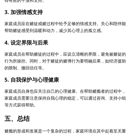
得有效的干预和支持。
3.
加强情感支持
家庭成员应在赌徒戒赌过程中给予足够的情感支持。关心和陪伴能
帮助赌徒感受到温暖和动力，减少其心理上的孤立感。
4.
设定界限与后果
家庭成员在帮助赌徒的过程中，应设立清晰的界限，避免被赌徒的
行为所操控。同时，对于赌徒的赌博行为要明确后果，如经济援助
的限制、撤回信任等。
5.
自我保护与心理健康
家庭成员自身也应关注自己的心理健康。在帮助赌瘾者的过程中，
家庭成员需要注意保持自我心理的稳定，可以通过咨询、支持小组
等方式获得帮助。
五、总结
赌瘾的形成和发展是一个复杂的过程，家庭环境在其中起着至关重