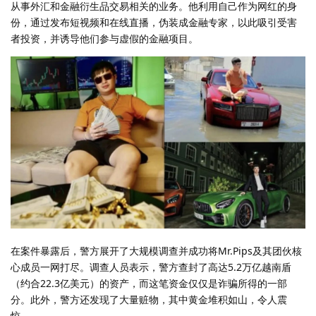
从事外汇和金融衍生品交易相关的业务。他利用自己作为网红的身
份，通过发布短视频和在线直播，伪装成金融专家，以此吸引受害
者投资，并诱导他们参与虚假的金融项目。
在案件暴露后，警方展开了大规模调查并成功将Mr.Pips及其团伙核
心成员一网打尽。调查人员表示，警方查封了高达5.2万亿越南盾
（约合22.3亿美元）的资产，而这笔资金仅仅是诈骗所得的一部
分。此外，警方还发现了大量赃物，其中黄金堆积如山，令人震
惊。