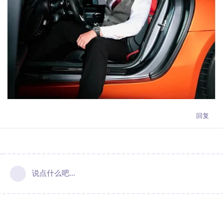
回复
说点什么吧...