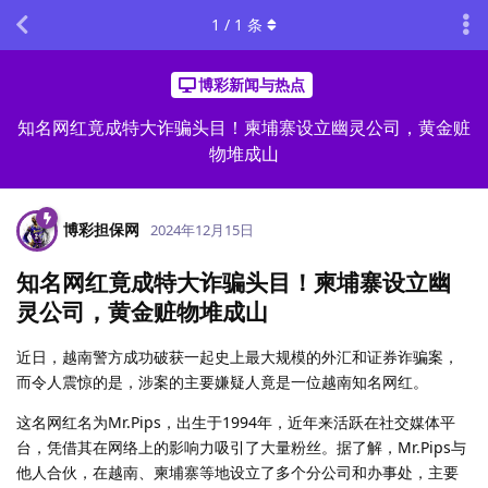
1
/
1
条
博彩新闻与热点
知名网红竟成特大诈骗头目！柬埔寨设立幽灵公司，黄金赃
物堆成山
博彩担保网
2024年12月15日
知名网红竟成特大诈骗头目！柬埔寨设立幽
灵公司，黄金赃物堆成山
近日，越南警方成功破获一起史上最大规模的外汇和证券诈骗案，
而令人震惊的是，涉案的主要嫌疑人竟是一位越南知名网红。
这名网红名为Mr.Pips，出生于1994年，近年来活跃在社交媒体平
台，凭借其在网络上的影响力吸引了大量粉丝。据了解，Mr.Pips与
他人合伙，在越南、柬埔寨等地设立了多个分公司和办事处，主要