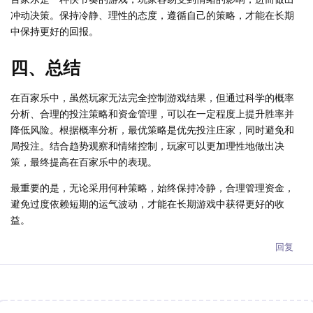
冲动决策。保持冷静、理性的态度，遵循自己的策略，才能在长期
中保持更好的回报。
四、总结
在百家乐中，虽然玩家无法完全控制游戏结果，但通过科学的概率
分析、合理的投注策略和资金管理，可以在一定程度上提升胜率并
降低风险。根据概率分析，最优策略是优先投注庄家，同时避免和
局投注。结合趋势观察和情绪控制，玩家可以更加理性地做出决
策，最终提高在百家乐中的表现。
最重要的是，无论采用何种策略，始终保持冷静，合理管理资金，
避免过度依赖短期的运气波动，才能在长期游戏中获得更好的收
益。
回复