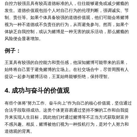
自控力较强且具有较高道德标准的人，往往能够避免或减少赌瘾的
发生。道德价值观包括个人对自己行为的伦理判断，强调诚实、节
制、责任等。如果个体具备较强的道德价值观，他们可能会将赌博
视为一种不道德或不负责任的行为，从而避免参与。然而，如果个
体缺乏自我控制，或认为赌博是一种无害的娱乐活动，那么赌瘾的
风险便会显著增加。
例子：
王某具有较强的自控能力和责任感，他深知赌博可能带来的后果，
始终将自己置于避免赌博的立场上。在社交场合中，尽管周围有人
提议一起参与赌博活动，王某始终能够拒绝，保持理智。
4. 成功与奋斗的价值观
有些个体将“努力工作、奋斗向上”作为自己的核心价值观，坚信通过
合法手段取得成功。这类个体更容易通过坚持不懈的工作和自我提
升来实现人生目标，因此他们对通过赌博等不正当方式获取财富并
不感兴趣。相反，赌博被他们视为一种投机行为，是对个人努力和
道德观的背离。