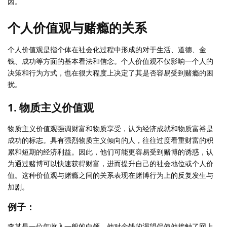
因。
个人价值观与赌瘾的关系
个人价值观是指个体在社会化过程中形成的对于生活、道德、金
钱、成功等方面的基本看法和信念。个人价值观不仅影响一个人的
决策和行为方式，也在很大程度上决定了其是否容易受到赌瘾的困
扰。
1. 物质主义价值观
物质主义价值观强调财富和物质享受，认为经济成就和物质富裕是
成功的标志。具有强烈物质主义倾向的人，往往过度看重财富的积
累和短期的经济利益。因此，他们可能更容易受到赌博的诱惑，认
为通过赌博可以快速获得财富，进而提升自己的社会地位或个人价
值。这种价值观与赌瘾之间的关系表现在赌博行为上的反复发生与
加剧。
例子：
李某是一位年收入一般的白领，他对金钱的渴望促使他接触了网上