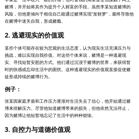
赌博，并开始将其作为提升个人财富的手段。虽然李某知道赌博的
风险，但他更倾向于相信自己能通过赌博实现“发财梦”，最终导致他
在赌博中迷失自我，形成赌瘾。
2. 逃避现实的价值观
某些个体可能存在较为悲观的生活态度，认为现实生活充满压力与
挑战，难以实现自我价值。对这些个体来说，赌博是一种逃避现
实、寻找短暂安慰的方式。他们通过沉浸于赌博的世界，来获得暂
时的快感或忘却生活中的困扰。这种逃避现实的价值观直接促使赌
徒形成持续的赌博行为。
例子：
张某因家庭矛盾和工作压力逐渐对生活失去了信心，他开始通过赌
博来排解压力。尽管他知道赌博带来的损失，但他依然无法停止，
因为赌博让他短暂地忘记了生活中的种种烦恼。
3. 自控力与道德价值观