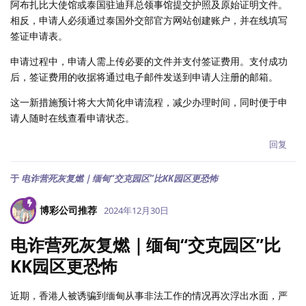
阿布扎比大使馆或泰国驻迪拜总领事馆提交护照及原始证明文件。
相反，申请人必须通过泰国外交部官方网站创建账户，并在线填写
签证申请表。
申请过程中，申请人需上传必要的文件并支付签证费用。支付成功
后，签证费用的收据将通过电子邮件发送到申请人注册的邮箱。
这一新措施预计将大大简化申请流程，减少办理时间，同时便于申
请人随时在线查看申请状态。
回复
于
电诈营死灰复燃｜缅甸“交克园区”比KK园区更恐怖
博彩公司推荐
2024年12月30日
电诈营死灰复燃｜缅甸“交克园区”比
KK园区更恐怖
近期，香港人被诱骗到缅甸从事非法工作的情况再次浮出水面，严