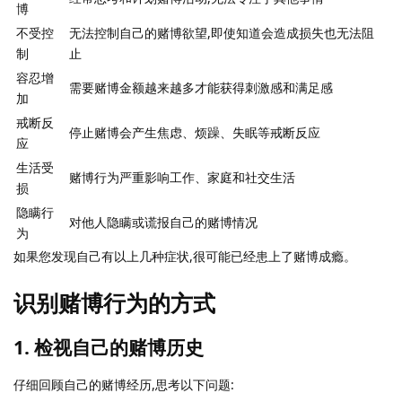
博
不受控
无法控制自己的赌博欲望,即使知道会造成损失也无法阻
制
止
容忍增
需要赌博金额越来越多才能获得刺激感和满足感
加
戒断反
停止赌博会产生焦虑、烦躁、失眠等戒断反应
应
生活受
赌博行为严重影响工作、家庭和社交生活
损
隐瞒行
对他人隐瞒或谎报自己的赌博情况
为
如果您发现自己有以上几种症状,很可能已经患上了赌博成瘾。
识别赌博行为的方式
1. 检视自己的赌博历史
仔细回顾自己的赌博经历,思考以下问题: