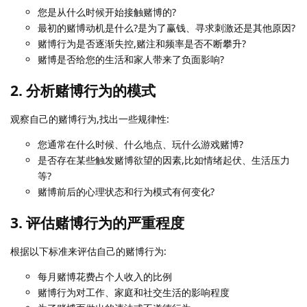
您是从什么时候开始接触赌博的?
最初的赌博动机是什么?是为了赢钱、寻求刺激还是其他原因?
赌博行为是否逐渐失控,赌注和频率是否不断攀升?
赌博是否给您的生活和家人带来了负面影响?
2. 分析赌博行为的模式
观察自己的赌博行为,找出一些规律性:
您通常在什么时候、什么地点、玩什么游戏赌博?
是否存在某些触发赌博欲望的因素,比如情绪起伏、生活压力
等?
赌博前后的心理状态和行为模式有何变化?
3. 评估赌博行为的严重程度
根据以下标准来评估自己的赌博行为:
每月赌博花费占个人收入的比例
赌博行为对工作、家庭和社交生活的影响程度