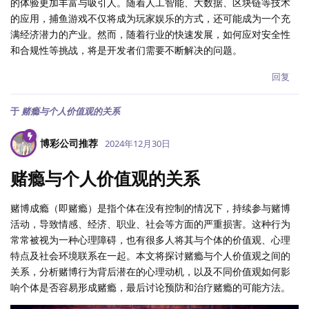
的体验更加丰富与吸引人。随着人工智能、大数据、区块链等技术
的应用，捕鱼游戏不仅将成为玩家娱乐的方式，还可能成为一个充
满经济潜力的产业。然而，随着行业的快速发展，如何应对安全性
和合规性等挑战，将是开发者们需要不断解决的问题。
回复
于
赌瘾与个人价值观的关系
博彩公司推荐
2024年12月30日
赌瘾与个人价值观的关系
赌博成瘾（即赌瘾）是指个体在没有控制的情况下，持续参与赌博
活动，导致情感、经济、职业、社会等方面的严重损害。这种行为
常常被视为一种心理障碍，也有很多人将其与个体的价值观、心理
特点及社会环境联系在一起。本文将探讨赌瘾与个人价值观之间的
关系，分析赌博行为背后潜在的心理动机，以及不同价值观如何影
响个体是否容易形成赌瘾，最后讨论预防和治疗赌瘾的可能方法。