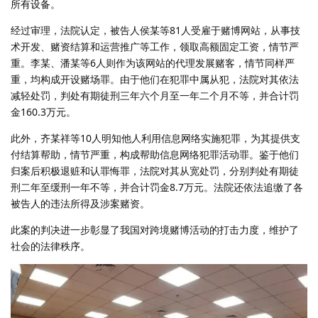
所有设备。
经过审理，法院认定，被告人侯某等81人受雇于赌博网站，从事技
术开发、赌资结算和运营推广等工作，领取高额固定工资，情节严
重。李某、潘某等6人则作为该网站的代理发展赌客，情节同样严
重，均构成开设赌场罪。由于他们在犯罪中属从犯，法院对其依法
减轻处罚，判处有期徒刑三年六个月至一年二个月不等，并合计罚
金160.3万元。
此外，齐某祥等10人明知他人利用信息网络实施犯罪，为其提供支
付结算帮助，情节严重，构成帮助信息网络犯罪活动罪。鉴于他们
归案后积极退赃和认罪悔罪，法院对其从宽处罚，分别判处有期徒
刑二年至缓刑一年不等，并合计罚金8.7万元。法院还依法追缴了各
被告人的违法所得及涉案赌资。
此案的判决进一步彰显了我国对跨境赌博活动的打击力度，维护了
社会的法律秩序。