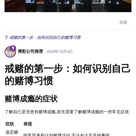
回复
于
戒赌的第一步：如何识别自己的赌博习惯
博彩公司推荐
2024年10月4日
戒赌的第一步：如何识别自己
的赌博习惯
赌博成瘾的症状
了解自己是否患有赌博成瘾,首先需要了解赌博成瘾的一些常见症状:
症状
表现
迷恋赌
经常思考和计划赌博活动,无法专注于其他事情