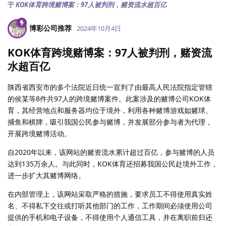
于
KOK体育跨境赌博案：97人被判刑，赌资流水超百亿
博彩公司推荐
2024年10月4日
KOK体育跨境赌博案：97人被判刑，赌资流
水超百亿
陕西省西安市的多个法院近日统一宣判了由最高人民法院指定管辖
的侯某等8件共97人的跨境赌博案件。此案涉及的赌博公司KOK体
育，其经营地点和服务器均位于境外，利用各种赌博游戏如赌球、
捕鱼和棋牌，吸引我国公民参与赌博，并发展部分参与者为代理，
开展跨境赌博活动。
自2020年以来，该网站的赌资流水累计超过百亿，参与赌博的人员
达到135万余人。与此同时，KOK体育还招募我国公民赴境外工作，
进一步扩大其赌博网络。
在内部管理上，该网站采取严格的措施，要求员工不得使用真实姓
名、不得私下交往或打听其他部门的工作，工作期间必须使用公司
提供的手机和电子设备，不得使用个人通信工具，并在离职前归还