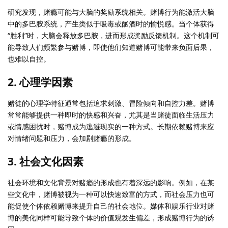
研究发现，赌瘾可能与大脑的奖励系统相关。赌博行为能激活大脑
中的多巴胺系统，产生类似于吸毒或酗酒时的愉悦感。当个体获得
“胜利”时，大脑会释放多巴胺，进而形成奖励反馈机制。这个机制可
能导致人们频繁参与赌博，即使他们知道赌博可能带来负面后果，
也难以自控。
2. 心理学因素
赌徒的心理学特征通常包括追求刺激、冒险倾向和自控力差。赌博
常常能够提供一种即时的快感和兴奋，尤其是当赌徒面临生活压力
或情感困扰时，赌博成为逃避现实的一种方式。长期依赖赌博来应
对情绪问题和压力，会加剧赌瘾的形成。
3. 社会文化因素
社会环境和文化背景对赌瘾的形成也有着深远的影响。例如，在某
些文化中，赌博被视为一种可以快速致富的方式，而社会压力也可
能促使个体依赖赌博来提升自己的社会地位。媒体和娱乐行业对赌
博的美化同样可能导致个体的价值观发生偏差，形成赌博行为的诱