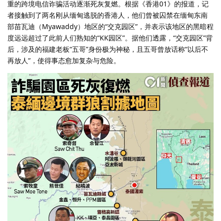
重的跨境电信诈骗活动逐渐死灰复燃。根据《香港01》的报道，记
者接触到了两名刚从缅甸逃脱的香港人，他们曾被囚禁在缅甸东南
部苗瓦迪（Myawaddy）地区的“交克园区”，并表示该地区的黑暗程
度远远超过了此前人们熟知的“KK园区”。据他们透露，“交克园区”背
后，涉及的福建老板“五哥”身份极为神秘，且五哥曾放话称“以后不
再放人”，使得事态愈加复杂与危险。