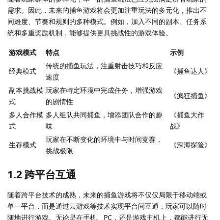
需求。因此，未来的捕鱼游戏将会更加注重玩法的多元化，推出不
同难度、节奏和规则的多种模式。例如，加入不同的副本、任务系
统和多重奖励机制，能够提供更具挑战性的游戏体验。
游戏模式
特点
示例
传统的捕鱼玩法，注重射击技巧和反应
经典模式
《捕鱼达人》
速度
副本挑战模
玩家在特定环境中完成任务，增强游戏
《疯狂捕鱼》
式
的剧情性
多人合作模
多人组队共同捕鱼，增添团队合作的趣
《捕鱼大作
式
味
战》
玩家在不断变化的环境中与时间竞赛，
生存模式
《深海探险》
挑战极限
1.2 跨平台互通
随着跨平台技术的成熟，未来的捕鱼游戏将不仅仅局限于移动端或
单一平台，而是通过云游戏等技术实现平台间互通，玩家可以随时
随地进行游戏。无论是在手机、PC，还是游戏主机上，都能进行无