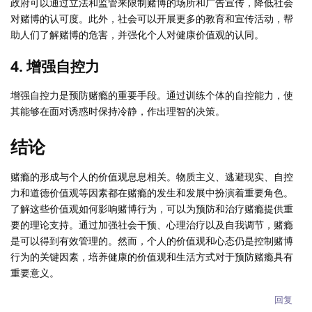
政府可以通过立法和监管来限制赌博的场所和广告宣传，降低社会
对赌博的认可度。此外，社会可以开展更多的教育和宣传活动，帮
助人们了解赌博的危害，并强化个人对健康价值观的认同。
4. 增强自控力
增强自控力是预防赌瘾的重要手段。通过训练个体的自控能力，使
其能够在面对诱惑时保持冷静，作出理智的决策。
结论
赌瘾的形成与个人的价值观息息相关。物质主义、逃避现实、自控
力和道德价值观等因素都在赌瘾的发生和发展中扮演着重要角色。
了解这些价值观如何影响赌博行为，可以为预防和治疗赌瘾提供重
要的理论支持。通过加强社会干预、心理治疗以及自我调节，赌瘾
是可以得到有效管理的。然而，个人的价值观和心态仍是控制赌博
行为的关键因素，培养健康的价值观和生活方式对于预防赌瘾具有
重要意义。
回复