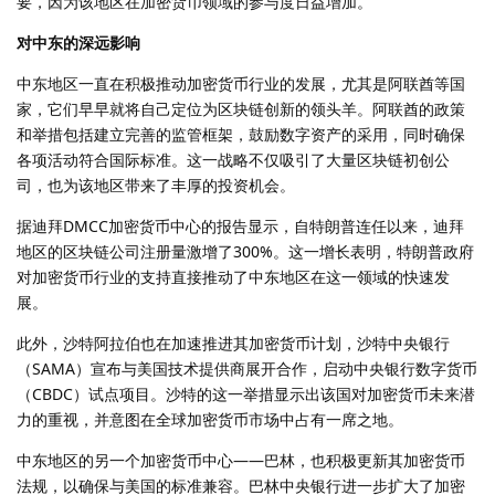
要，因为该地区在加密货币领域的参与度日益增加。
对中东的深远影响
中东地区一直在积极推动加密货币行业的发展，尤其是阿联酋等国
家，它们早早就将自己定位为区块链创新的领头羊。阿联酋的政策
和举措包括建立完善的监管框架，鼓励数字资产的采用，同时确保
各项活动符合国际标准。这一战略不仅吸引了大量区块链初创公
司，也为该地区带来了丰厚的投资机会。
据迪拜DMCC加密货币中心的报告显示，自特朗普连任以来，迪拜
地区的区块链公司注册量激增了300%。这一增长表明，特朗普政府
对加密货币行业的支持直接推动了中东地区在这一领域的快速发
展。
此外，沙特阿拉伯也在加速推进其加密货币计划，沙特中央银行
（SAMA）宣布与美国技术提供商展开合作，启动中央银行数字货币
（CBDC）试点项目。沙特的这一举措显示出该国对加密货币未来潜
力的重视，并意图在全球加密货币市场中占有一席之地。
中东地区的另一个加密货币中心——巴林，也积极更新其加密货币
法规，以确保与美国的标准兼容。巴林中央银行进一步扩大了加密