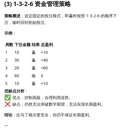
(3) 1-3-2-6 资金管理策略
策略概述
：设定固定的投注模式，即赢时按照 1-3-2-6 的顺序下
注，输时回到初始投注。
示例
：
局数
下注金额
结果
总盈利
1
10
赢
+10
2
30
赢
+40
3
20
赢
+60
4
60
输
0
5
10
赢
+10
优缺点分析
：
优点：控制风险，合理利用连胜。
缺点：仍然无法突破数学期望，无法实现长期盈利。
结论
：比马丁格尔更安全，但仍不保证长期盈利。
—