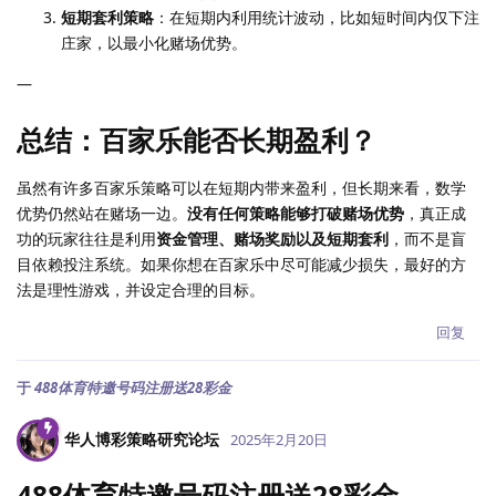
短期套利策略
：在短期内利用统计波动，比如短时间内仅下注
庄家，以最小化赌场优势。
—
总结：百家乐能否长期盈利？
虽然有许多百家乐策略可以在短期内带来盈利，但长期来看，数学
优势仍然站在赌场一边。
没有任何策略能够打破赌场优势
，真正成
功的玩家往往是利用
资金管理、赌场奖励以及短期套利
，而不是盲
目依赖投注系统。如果你想在百家乐中尽可能减少损失，最好的方
法是理性游戏，并设定合理的目标。
回复
于
488体育特邀号码注册送28彩金
华人博彩策略研究论坛
2025年2月20日
488体育特邀号码注册送28彩金