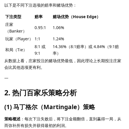
以下是不同下注选项的赔率和赌场优势：
下注类型
赔率
赌场优势（House Edge）
庄家
0.95:1
1.06%
（Banker）
玩家（Player）
1:1
1.24%
8:1 或
14.36%（8:1赔率）或 4.84%（9:1赔
和局（Tie）
9:1
率）
从数据上看，庄家投注的赌场优势最低，因此理论上长期投注庄家
会比其他选项更有利。
—
2.
热门百家乐策略分析
(1) 马丁格尔（Martingale）策略
策略概述
：每次下注失败后，将下注金额翻倍，直到赢得一局，从
而弥补所有损失并获得最初的利润。