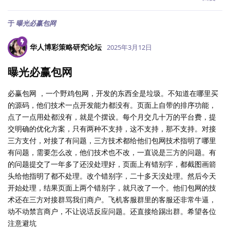
于
曝光必赢包网
华人博彩策略研究论坛
2025年3月12日
曝光必赢包网
必赢包网 ，一个野鸡包网，开发的东西全是垃圾。不知道在哪里买
的源码，他们技术一点开发能力都没有。页面上自带的排序功能，
点了一点用处都没有，就是个摆设。每个月交几十万的平台费，提
交明确的优化方案，只有两种不支持，这不支持，那不支持。对接
三方支付，对接了有问题，三方技术都给他们包网技术指明了哪里
有问题，需要怎么改，他们技术也不改，一直说是三方的问题。有
的问题提交了一年多了还没处理好，页面上有错别字，都截图画箭
头给他指明了都不处理。改个错别字，二十多天没处理。然后今天
开始处理，结果页面上两个错别字，就只改了一个。他们包网的技
术还在三方对接群骂我们商户。飞机客服群里的客服还非常牛逼，
动不动禁言商户，不让说话反应问题。还直接给踢出群。希望各位
注意避坑