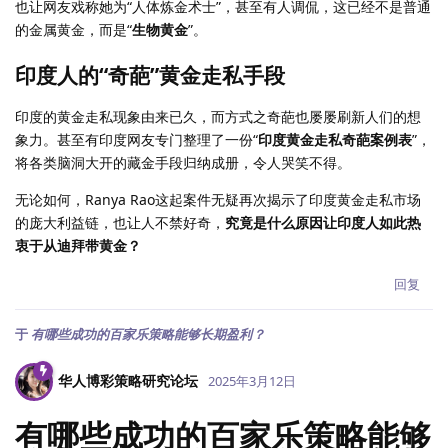
也让网友戏称她为“人体炼金术士”，甚至有人调侃，这已经不是普通
的金属黄金，而是“
生物黄金
”。
印度人的“奇葩”黄金走私手段
印度的黄金走私现象由来已久，而方式之奇葩也屡屡刷新人们的想
象力。甚至有印度网友专门整理了一份“
印度黄金走私奇葩案例表
”，
将各类脑洞大开的藏金手段归纳成册，令人哭笑不得。
无论如何，Ranya Rao这起案件无疑再次揭示了印度黄金走私市场
的庞大利益链，也让人不禁好奇，
究竟是什么原因让印度人如此热
衷于从迪拜带黄金？
回复
于
有哪些成功的百家乐策略能够长期盈利？
华人博彩策略研究论坛
2025年3月12日
有哪些成功的百家乐策略能够