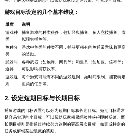
等。了解这些基础信息可以帮助玩家设定更合适、可实现的目标。
游戏目标设定的几个基本维度：
维度
说明
游戏种
捕鱼游戏的种类很多，包括经典捕鱼、多人竞技捕鱼、虚
类
拟现实捕鱼等。
鱼种分
游戏中鱼类的种类不同，捕获更稀有的鱼通常意味着更高
类
的奖励。
武器与
各种武器（如炮弹、网具等）和道具（如加速、倍率等）
道具
可以影响捕获效率。
游戏规
每个游戏可能有不同的游戏规则，如时间限制、捕获特定
则
鱼类的任务等。
2. 设定短期目标与长期目标
捕鱼游戏的目标设置可以分为短期目标和长期目标。短期目标通常
是容易实现的小目标，可以帮助玩家积累经验并获得即时反馈。而
长期目标则是指通过持续努力达到的更高层次目标，如完成特定的
任务或解锁某些隐藏的奖励。