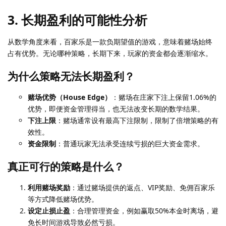
3.
长期盈利的可能性分析
从数学角度来看，百家乐是一款负期望值的游戏，意味着赌场始终
占有优势。无论哪种策略，长期下来，玩家的资金都会逐渐缩水。
为什么策略无法长期盈利？
赌场优势（House Edge）
：赌场在庄家下注上保留1.06%的
优势，即便资金管理得当，也无法改变长期的数学结果。
下注上限
：赌场通常设有最高下注限制，限制了倍增策略的有
效性。
资金限制
：普通玩家无法承受连续亏损的巨大资金需求。
真正可行的策略是什么？
利用赌场奖励
：通过赌场提供的返点、VIP奖励、免佣百家乐
等方式降低赌场优势。
设定止损止盈
：合理管理资金，例如赢取50%本金时离场，避
免长时间游戏导致必然亏损。