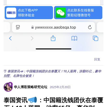
回复
于
泰国资讯📣：中国籍洗钱团伙在泰覆灭！10人落网，涉案65亿，豪华
别墅、名牌包全被查！
华人博彩策略研究论坛
2025年2月20日
泰国资讯
：中国籍洗钱团伙在泰覆