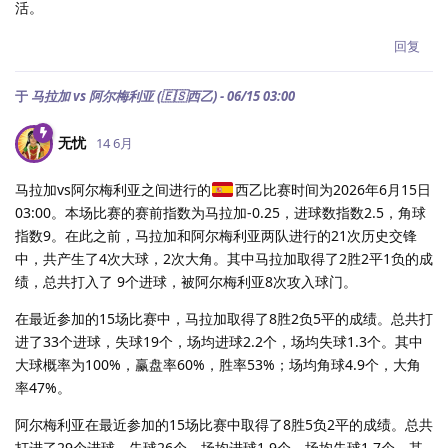
活。
回复
于
马拉加 vs 阿尔梅利亚 (🇪🇸西乙) - 06/15 03:00
无忧
14 6月
马拉加vs阿尔梅利亚之间进行的
西乙比赛时间为2026年6月15日
03:00。本场比赛的赛前指数为马拉加-0.25，进球数指数2.5，角球
指数9。在此之前，马拉加和阿尔梅利亚两队进行的21次历史交锋
中，共产生了4次大球，2次大角。其中马拉加取得了2胜2平1负的成
绩，总共打入了 9个进球，被阿尔梅利亚8次攻入球门。
在最近参加的15场比赛中，马拉加取得了8胜2负5平的成绩。总共打
进了33个进球，失球19个，场均进球2.2个，场均失球1.3个。其中
大球概率为100%，赢盘率60%，胜率53%；场均角球4.9个，大角
率47%。
阿尔梅利亚在最近参加的15场比赛中取得了8胜5负2平的成绩。总共
打进了29个进球，失球26个，场均进球1.9个，场均失球1.7个。其