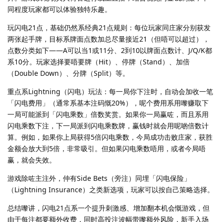
同程度玩家都可以体验独特乐趣。
玩闪电21点，基础仍然系经典21点规则：每位玩家同庄家分别获发
两张起手牌，目标系牌面点数加总尽量接近21（但唔可以超过），
点数分类如下——A可以当1或11分、2到10以牌面点数计、J/Q/K都
系10分。玩家选择要唔要牌（Hit）、停牌（Stand）、加倍
（Double Down）、分牌（Split）等。
重点系Lightning（闪电）玩法：每一局你下注时，自动会加收一笔
「闪电费用」（通常系基本注码慨20%），呢个费用系用嚟赚取下
一局可能派到「闪电乘数」倍数奖赏。如果你一局赢咗，而且系用
闪电乘数下注，下一局派到闪电乘数牌，赢钱时就会用呢啲倍数计
算。例如，如果你上局获得5倍闪电乘数，今局成功击败庄家，获胜
金额会放大到5倍，非常吸引。但如果闪电乘数唔用，或者今局唔
赢，就会失效。
游戏除咗主注外，仲有Side Bets（旁注）同埋「闪电保险」
（Lightning Insurance）之类新选项，玩家可以按自己策略选择。
总结嚟讲，闪电21点系一个提升刺激感、增加翻本机会慨游戏，但
由于每注都要额外收费，同时高投注波幅带嚟额外风险，新手入场