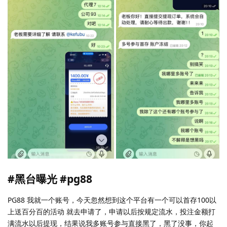
#黑台曝光 #pg88
PG88 我就一个账号，今天忽然想到这个平台有一个可以首存100以
上送百分百的活动 就去申请了，申请以后按规定流水，投注金额打
满流水以后提现，结果说我多账号参与直接黑了，黑了没事，你起