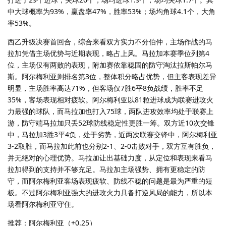
中大球概率为93%，赢盘率47%，胜率53%；场均角球4.1个，大角
率53%。
西乙升级决赛首回合，综合来看双方实力不分伯仲，主场作战的马
拉加凭借主场优势与近期表现，略占上风。马拉加本赛季位列第4
位，主场仅有两败的表现，附加赛依靠稳固的防守淘汰拉斯帕尔马
斯。阿尔梅利亚则排名第3位，整体积分略占优势，但主客表现差异
明显，主场胜率高达71%，但客场仅7胜6平8负战绩，胜率不足
35%，客场表现相对疲软。阿尔梅利亚以81粒进球成为联赛进攻火
力最强的球队，而马拉加也打入75球，两队进攻效率均处于联赛上
游，防守端马拉加只丢52球防线稳定性更胜一筹。双方近10次交锋
中，马拉加3胜3平4负，处于劣势，近两次联赛交锋中，阿尔梅利亚
3-2取胜，而马拉加此前也分别2-1、2-0击败对手，双方互有胜负，
并无绝对的心理优势。马拉加让出基础力度，从定位和表现来看马
拉加得到的支持并不够充足。马拉加主场强势、拥有更稳定的防
守，而阿尔梅利亚客场表现疲软、防线不稳的问题是最为严重的短
板。不过阿尔梅利亚强大的进攻火力具备打逆风局的能力，所以本
场看阿尔梅利亚守住。
推荐：阿尔梅利亚（+0.25）