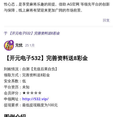
性心态，是享受麻将乐趣的前提。借助 AG官网 等领先平台的创新
与保障，线上麻将有望迎来更加广阔的市场前景。
回复
于
【开元电子532】完善资料送8彩金
无忧
25 1月
【开元电子532】完善资料送8彩金
到账情况：自测【充值后果自负】
领取方式：完善资料送8彩金
安全系数：低
平台资历：未知
会员评分：★☆☆☆☆
申领网址：
http://532.vip/
提现要求：最低提现额度为100元
图例介绍