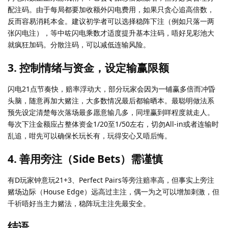
配注码。由于每局都要加收额外闪电费用，如果只贪心追高倍数，
反而容易消耗本金。建议初学者可以选择稳阵下注（例如只落一两
张闪电注），等中咗闪电乘数才适度提升基本注码，唔好见彩池大
就疯狂加码。分散注码，可以减低连输风险。
3. 控制情绪与资金，设定输赢限额
闪电21点节奏快，赔率浮动大，部分玩家会因为一铺赢多倍而冲昏
头脑，随意再加大赌注，大多数情况最后都输晒本。最聪明做法系
预先设定清楚每次落场最多愿意输几多，同埋赢到咩程度就走人。
每次下注金额应占整体资金1/20至1/50左右，切勿All-in或者连输时
乱追，咁先可以确保长玩长有，玩得安心又唔后悔。
4. 善用旁注（Side Bets）需谨慎
有D玩家钟意玩21+3、Perfect Pairs等旁注赔率高，但事实上旁注
赌场边际（House Edge）远高过主注，偶一为之可以增加刺激，但
千祈唔好当主力赌法，稳阵玩主注先最安全。
结语