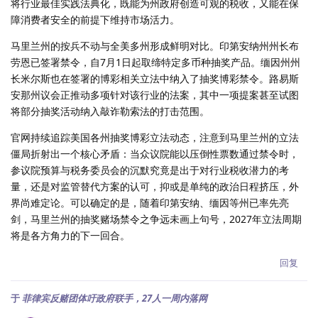
将行业最佳实践法典化，既能为州政府创造可观的税收，又能在保
障消费者安全的前提下维持市场活力。
马里兰州的按兵不动与全美多州形成鲜明对比。印第安纳州州长布
劳恩已签署禁令，自7月1日起取缔特定多币种抽奖产品。缅因州州
长米尔斯也在签署的博彩相关立法中纳入了抽奖博彩禁令。路易斯
安那州议会正推动多项针对该行业的法案，其中一项提案甚至试图
将部分抽奖活动纳入敲诈勒索法的打击范围。
官网持续追踪美国各州抽奖博彩立法动态，注意到马里兰州的立法
僵局折射出一个核心矛盾：当众议院能以压倒性票数通过禁令时，
参议院预算与税务委员会的沉默究竟是出于对行业税收潜力的考
量，还是对监管替代方案的认可，抑或是单纯的政治日程挤压，外
界尚难定论。可以确定的是，随着印第安纳、缅因等州已率先亮
剑，马里兰州的抽奖赌场禁令之争远未画上句号，2027年立法周期
将是各方角力的下一回合。
回复
于
菲律宾反赌团体吁政府联手，27人一周内落网