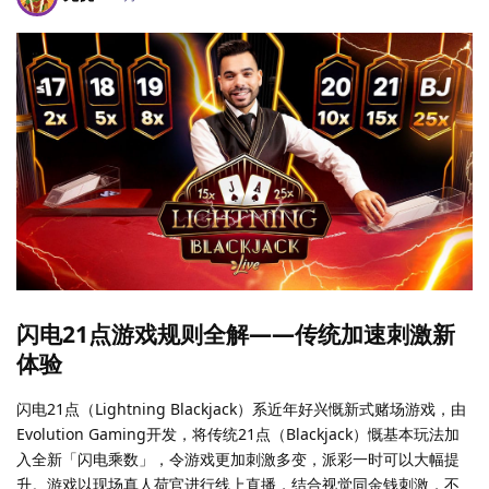
闪电21点游戏规则全解——传统加速刺激新
体验
闪电21点（Lightning Blackjack）系近年好兴慨新式赌场游戏，由
Evolution Gaming开发，将传统21点（Blackjack）慨基本玩法加
入全新「闪电乘数」，令游戏更加刺激多变，派彩一时可以大幅提
升。游戏以现场真人荷官进行线上直播，结合视觉同金钱刺激，不