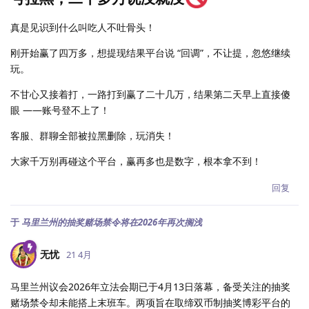
真是见识到什么叫吃人不吐骨头！
刚开始赢了四万多，想提现结果平台说 “回调”，不让提，忽悠继续
玩。
不甘心又接着打，一路打到赢了二十几万，结果第二天早上直接傻
眼 ——账号登不上了！
客服、群聊全部被拉黑删除，玩消失！
大家千万别再碰这个平台，赢再多也是数字，根本拿不到！
回复
于
马里兰州的抽奖赌场禁令将在2026年再次搁浅
无忧
21 4月
马里兰州议会2026年立法会期已于4月13日落幕，备受关注的抽奖
赌场禁令却未能搭上末班车。两项旨在取缔双币制抽奖博彩平台的