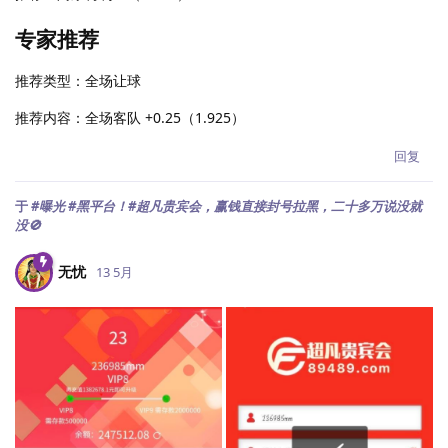
专家推荐
推荐类型：全场让球
推荐内容：全场客队 +0.25（1.925）
回复
于
#曝光 #黑平台！#超凡贵宾会，赢钱直接封号拉黑，二十多万说没就
没🚫
无忧
13 5月