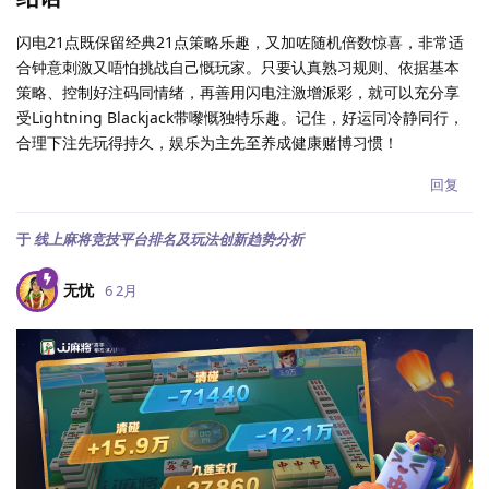
闪电21点既保留经典21点策略乐趣，又加咗随机倍数惊喜，非常适
合钟意刺激又唔怕挑战自己慨玩家。只要认真熟习规则、依据基本
策略、控制好注码同情绪，再善用闪电注激增派彩，就可以充分享
受Lightning Blackjack带嚟慨独特乐趣。记住，好运同冷静同行，
合理下注先玩得持久，娱乐为主先至养成健康赌博习惯！
回复
于
线上麻将竞技平台排名及玩法创新趋势分析
无忧
6 2月