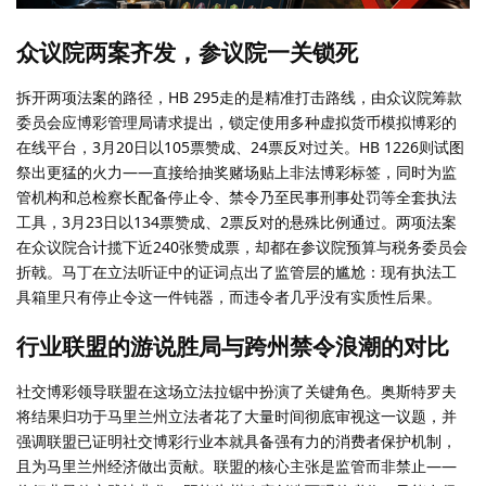
众议院两案齐发，参议院一关锁死
拆开两项法案的路径，HB 295走的是精准打击路线，由众议院筹款
委员会应博彩管理局请求提出，锁定使用多种虚拟货币模拟博彩的
在线平台，3月20日以105票赞成、24票反对过关。HB 1226则试图
祭出更猛的火力——直接给抽奖赌场贴上非法博彩标签，同时为监
管机构和总检察长配备停止令、禁令乃至民事刑事处罚等全套执法
工具，3月23日以134票赞成、2票反对的悬殊比例通过。两项法案
在众议院合计揽下近240张赞成票，却都在参议院预算与税务委员会
折戟。马丁在立法听证中的证词点出了监管层的尴尬：现有执法工
具箱里只有停止令这一件钝器，而违令者几乎没有实质性后果。
行业联盟的游说胜局与跨州禁令浪潮的对比
社交博彩领导联盟在这场立法拉锯中扮演了关键角色。奥斯特罗夫
将结果归功于马里兰州立法者花了大量时间彻底审视这一议题，并
强调联盟已证明社交博彩行业本就具备强有力的消费者保护机制，
且为马里兰州经济做出贡献。联盟的核心主张是监管而非禁止——