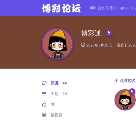
合作联系TG: @GGHZ
博彩通
2025年3月20日
注册于
20
于
台湾知名
回复
44
主题
44
赞
被提及