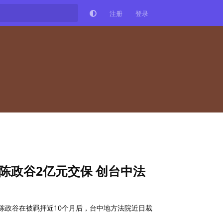
注册
登录
陈政谷2亿元交保 创台中法
陈政谷在被羁押近10个月后，台中地方法院近日裁