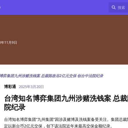
9
23年11月9日
博弈集团九州涉赌洗钱案 总裁陈政谷2亿元交保 创台中法院纪录
博彩通
2025年3月20日
台湾知名博弈集团九州涉赌洗钱案 总裁
院纪录
台湾知名博弈集团“九州集团”因涉及赌博及洗钱案备受关注。集团总裁
定以新台币2亿元交保，创下该法院近年来最高交保金额纪录。