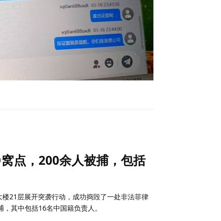
回复
O窝点，200余人被捕，包括
gco大楼21层展开突袭行动，成功捣毁了一处非法菲律
捕，其中包括16名中国籍负责人。