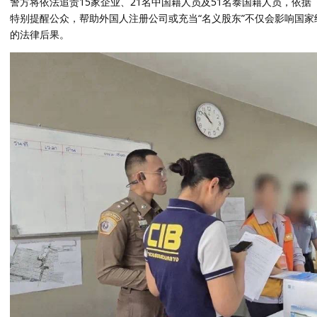
警方将依法追责15家企业、21名中国籍人员及51名泰国籍人员，依
特别提醒公众，帮助外国人注册公司或充当“名义股东”不仅会影响国
的法律后果。