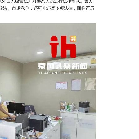
据《外国人经营法》对涉案人员进行法律制裁。警方
家经济、市场竞争，还可能违反多项法律，面临严厉