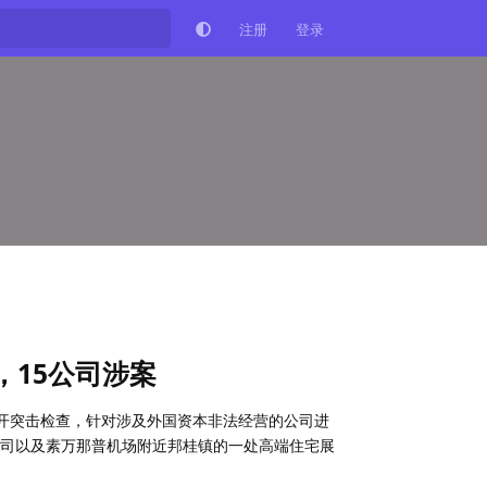
注册
登录
15公司涉案
员展开突击检查，针对涉及外国资本非法经营的公司进
司以及素万那普机场附近邦桂镇的一处高端住宅展