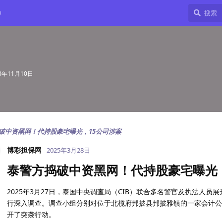
9
23年11月10日
破中资黑网！代持股豪宅曝光，15公司涉案
博彩担保网
2025年3月28日
泰警方捣破中资黑网！代持股豪宅曝光，
2025年3月27日，泰国中央调查局（CIB）联合多名警官及执法人
行深入调查。调查小组分别对位于北榄府邦披县邦披雅镇的一家会计公
开了突袭行动。