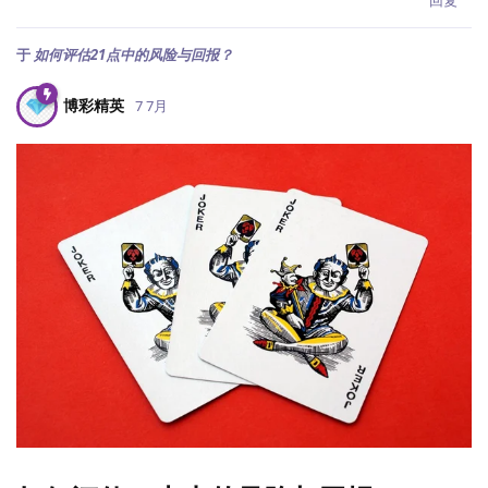
于
如何评估21点中的风险与回报？
博彩精英
7 7月