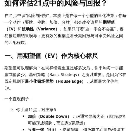
如何评估21点中的风险与回报？
在21点中谈“风险与回报”，本质上是在做一个小型的量化决策：你每
一个动作（要牌、停牌、加倍、分牌）都会改变该局的
期望值
（EV）
和
波动性（Variance）
。如果只盯着“这一手会不会赢”，容
易被短期结果误导；更有效的框架是看长期回报与可承受风险之间
的匹配程度。
一、用期望值（EV）作为核心标尺
期望值可以理解为：在同样情境重复足够多次后，你平均每一手能
赢或输多少。基础策略（Basic Strategy）之所以重要，是因为它在
既定规则下
最小化赌场优势（House Edge）
，从而最大化你的
EV。
一个直观例子：
你手里11点，对庄家6
加倍（Double Down）
：EV通常显著为正（因为你很
可能形成强牌，而庄家6更易爆）
只要一张（Hit）
：仍可能赢，但放弃了在高EV情境下