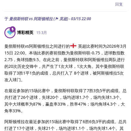
回复
于
曼彻斯特联 vs 阿斯顿维拉 (🏴󠁧󠁢󠁥󠁮󠁧󠁿󠁧󠁢󠁥󠁮󠁧󠁿 英超) - 03/15 22:00
博彩精英
15 3月
曼彻斯特联vs阿斯顿维拉之间进行的
󠁧󠁢󠁥󠁮󠁧󠁿 英超比赛时间为2026年3月
15日 22:00。本场比赛的赛前指数为曼彻斯特联-0.75，进球数指数
2.75，角球指数9.5。在此之前，曼彻斯特联和阿斯顿维拉两队进行
的20次历史交锋中，共产生了1次大球，1次大角。其中曼彻斯特联
取得了3胜1平1负的成绩，总共打入了 8个进球，被阿斯顿维拉5次
攻入球门。
在最近参加的15场比赛中，曼彻斯特联取得了7胜3负5平的成绩。总
共打进了26个进球，失球20个，场均进球1.7个，场均失球1.3个。
其中大球概率为87%，赢盘率33%，胜率47%；场均角球4.3个，大
角率33%。
阿斯顿维拉在最近参加的15场比赛中取得了6胜6负3平的成绩。总共
打进了17个进球，失球21个，场均进球1.1个，场均失球1.4个。其