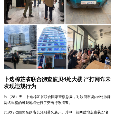
卜迭棉芷省联合彻查波贝4处大楼 严打网诈未
发现违规行为
昨（28）天，卜迭棉芷省联合国家警察总局，对波贝市境内4处涉嫌
网络诈骗的可疑地点进行了突击行政清查。
此次行动由两名副省长分别带队展开。其中，前两处地点查获27名