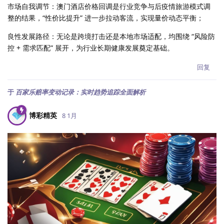
市场自我调节：澳门酒店价格回调是行业竞争与后疫情旅游模式调
整的结果，“性价比提升” 进一步拉动客流，实现量价动态平衡；
良性发展路径：无论是跨境打击还是本地市场适配，均围绕 “风险防
控 + 需求匹配” 展开，为行业长期健康发展奠定基础。
回复
于
百家乐赔率变动记录：实时趋势追踪全面解析
博彩精英
8 1月