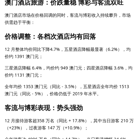
澳门酒店旅游：价跌量稳 博彩与客流双旺
澳门酒店市场在价格回调的同时，客流与博彩收入持续攀升，市场
供需趋于平衡：
价格调整：各档次酒店均有回落
12 月整体均价同比下降4.7%，五星酒店降幅最显著（6.2%），均
价约 1391 澳门元；
三星酒店降幅 6.4%，均价约 949 澳门元；四星酒店降幅 3.6%，均
价约 1131 澳门元；
全年均价 1353 澳门元（同比 - 3.5%），五星酒店全年均价 1513
澳门元（同比 - 5%），价格仍低于 2019 年水平。
客流与博彩表现：势头强劲
12 月接待游客超358 万名（同比 + 17.8%），其中当日游客 210 万
（+23%），过夜游客 147 万（+10.9%）；