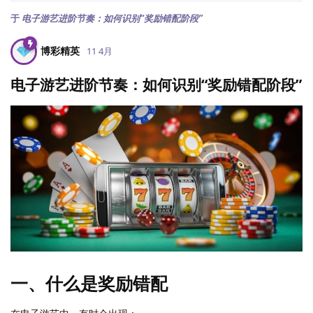
于
电子游艺进阶节奏：如何识别“奖励错配阶段”
博彩精英
11 4月
电子游艺进阶节奏：如何识别“奖励错配阶段”
一、什么是奖励错配