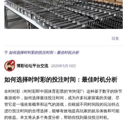
回复
于
如何选择时时彩的投注时间：最佳时机分析
博彩论坛平台交流
2025年5月10日
如何选择时时彩的投注时间：最佳时机分析
在时时彩（时时彩即中国体育彩票的“时时彩”）这种基于数字的快节
奏游戏中，如何选择最佳投注时间，成为许多玩家探索的关键。尽
管它是一项依靠概率和运气的游戏，但根据不同时间段的玩法特点
进行投注时间的合理选择，能够有效地提高玩家的娱乐体验和可能
的收益。本文将从多个角度分析，帮助你找到最佳投注时机。