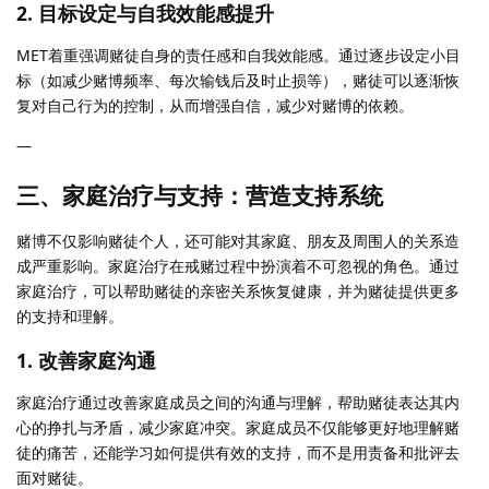
2.
目标设定与自我效能感提升
MET着重强调赌徒自身的责任感和自我效能感。通过逐步设定小目
标（如减少赌博频率、每次输钱后及时止损等），赌徒可以逐渐恢
复对自己行为的控制，从而增强自信，减少对赌博的依赖。
—
三、家庭治疗与支持：营造支持系统
赌博不仅影响赌徒个人，还可能对其家庭、朋友及周围人的关系造
成严重影响。家庭治疗在戒赌过程中扮演着不可忽视的角色。通过
家庭治疗，可以帮助赌徒的亲密关系恢复健康，并为赌徒提供更多
的支持和理解。
1.
改善家庭沟通
家庭治疗通过改善家庭成员之间的沟通与理解，帮助赌徒表达其内
心的挣扎与矛盾，减少家庭冲突。家庭成员不仅能够更好地理解赌
徒的痛苦，还能学习如何提供有效的支持，而不是用责备和批评去
面对赌徒。