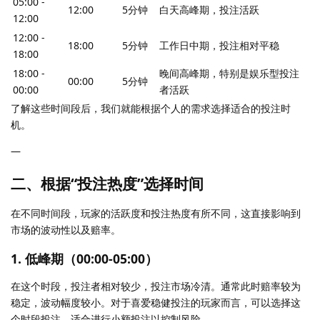
05:00 -
12:00
5分钟
白天高峰期，投注活跃
12:00
12:00 -
18:00
5分钟
工作日中期，投注相对平稳
18:00
18:00 -
晚间高峰期，特别是娱乐型投注
00:00
5分钟
00:00
者活跃
了解这些时间段后，我们就能根据个人的需求选择适合的投注时
机。
—
二、根据“投注热度”选择时间
在不同时间段，玩家的活跃度和投注热度有所不同，这直接影响到
市场的波动性以及赔率。
1.
低峰期（00:00-05:00）
在这个时段，投注者相对较少，投注市场冷清。通常此时赔率较为
稳定，波动幅度较小。对于喜爱稳健投注的玩家而言，可以选择这
个时段投注，适合进行小额投注以控制风险。