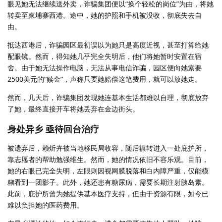
眼见她无法继续送外卖，诈骗集团便以“换个轻松的岗位”为由，将她
转卖至柬埔寨西港。途中，她的护照和手机被没收，彻底失去自
由。
抵达西港后，诈骗园区最初误以为她只是高度近视，甚至打算给她
配眼镜。然而，得知她几乎完全失明后，他们将她暂时安置在宿
舍。由于她无法操作电脑，无法从事电信诈骗，园区便向她索要
2500美元的“赎金”，声称只要她赔偿这笔费用，就可以放她走。
然而，几天后，诈骗集团发现她连基本生活都难以自理，彻底放弃
了她，最终直接开车将她丢弃在金边街头。
身处异乡 亟待回台治疗
被遗弃后，赖炘卉被当地移民局收容，随后辗转进入一处庇护所，
靠志愿者的帮助勉强维生。然而，她的情况依旧不容乐观。目前，
她的右眼已完全失明，左眼则因视网膜脱落和白内障严重，仅能模
糊看到一团影子。此外，她还患有糖尿病，需要长期注射胰岛素。
此前，庇护所曾为她提供基本医疗支持，但由于资源有限，如今已
难以负担她的医药费用。