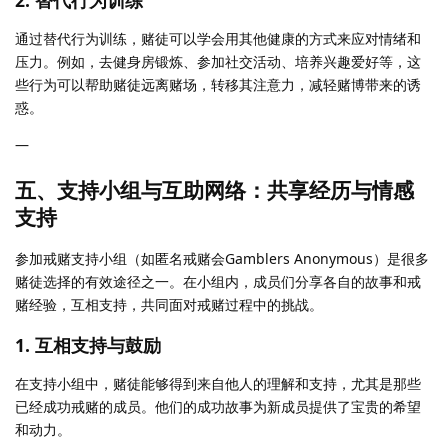
2.
替代行为训练
通过替代行为训练，赌徒可以学会用其他健康的方式来应对情绪和
压力。例如，去健身房锻炼、参加社交活动、培养兴趣爱好等，这
些行为可以帮助赌徒远离赌场，转移其注意力，减轻赌博带来的诱
惑。
—
五、支持小组与互助网络：共享经历与情感
支持
参加戒赌支持小组（如匿名戒赌会Gamblers Anonymous）是很多
赌徒选择的有效途径之一。在小组内，成员们分享各自的故事和戒
赌经验，互相支持，共同面对戒赌过程中的挑战。
1.
互相支持与鼓励
在支持小组中，赌徒能够得到来自他人的理解和支持，尤其是那些
已经成功戒赌的成员。他们的成功故事为新成员提供了宝贵的希望
和动力。