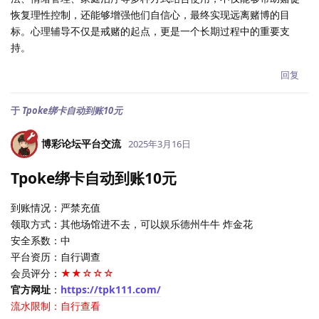
恢复理性控制，还能够增强他们自信心，最终实现远离赌博的目
标。心理辅导不仅是戒赌的起点，更是一个长期过程中的重要支
持。
回复
于
Tpoke绑卡自动到账10元
博彩论坛平台交流
2025年3月16日
Tpoke绑卡自动到账10元
到账情况：严禁充值
领取方式：其他场馆进不去，可以娱乐德州牛牛 炸金花
安全系数：中
平台资历：自行调查
会员评分：
★★☆☆☆
官方网址
：
https://tpk111.com/
流水限制：自行查看