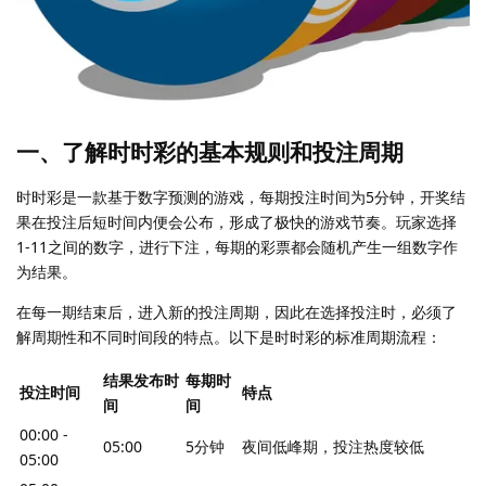
一、了解时时彩的基本规则和投注周期
时时彩是一款基于数字预测的游戏，每期投注时间为5分钟，开奖结
果在投注后短时间内便会公布，形成了极快的游戏节奏。玩家选择
1-11之间的数字，进行下注，每期的彩票都会随机产生一组数字作
为结果。
在每一期结束后，进入新的投注周期，因此在选择投注时，必须了
解周期性和不同时间段的特点。以下是时时彩的标准周期流程：
结果发布时
每期时
投注时间
特点
间
间
00:00 -
05:00
5分钟
夜间低峰期，投注热度较低
05:00