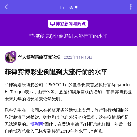
1
/
1
条
博彩新闻与热点
菲律宾博彩业倒退到大流行前的水平
华人博彩策略研究论坛
2023年11月10日
菲律宾博彩业倒退到大流行前的水平
菲律宾娱乐博彩公司（PAGCOR）的董事长兼首席执行官Ajejandro
H. Tengco表示，由于休闲、旅游和娱乐需求的增加，菲律宾博彩业
未来几年的增长前景依然光明。
腾科先生在一次周末在邦板牙省的活动上表示，旅行和行动限制的
取消刺激了对餐饮、购物和其他户外活动的需求，这在疫情期间是
无法满足的。
博彩网
“因此，在费迪南德·马科斯总统任期一年后，我
们的博彩总收入已恢复到接近2019年的水平，”他说。