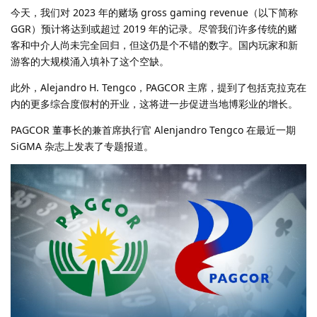
今天，我们对 2023 年的赌场 gross gaming revenue（以下简称
GGR）预计将达到或超过 2019 年的记录。尽管我们许多传统的赌
客和中介人尚未完全回归，但这仍是个不错的数字。国内玩家和新
游客的大规模涌入填补了这个空缺。
此外，Alejandro H. Tengco，PAGCOR 主席，提到了包括克拉克在
内的更多综合度假村的开业，这将进一步促进当地博彩业的增长。
PAGCOR 董事长的兼首席执行官 Alenjandro Tengco 在最近一期
SiGMA 杂志上发表了专题报道。