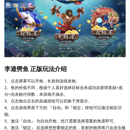
李逵劈鱼 正版玩法介绍
1、点击屏幕可以开炮，长按则连续发炮。
2、鱼的价值不同，根据个人喜好选择目标击杀成功后获得奖励=底
分×击杀赔付倍数，本游戏不抽水。
3、点击炮台左右的加减按钮可以切换子弹底分。
4、点击游戏界面下方的 『自动』和『锁定』按钮可以激活相应功
能。
5、激活『自动』 为自动开炮，您只需要选择需要的角度即可。
6、激活『锁定』 后选择您想要锁定的鱼，发射的炮弹将只会攻击被