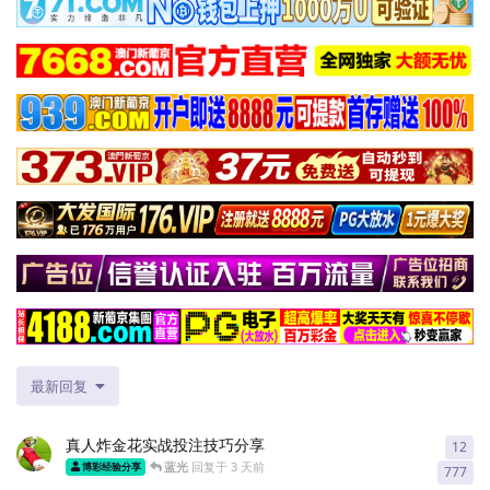
最新回复
真人炸金花实战投注技巧分享
12
12
蓝光
回复于
3 天前
博彩经验分享
777