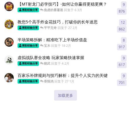
【MT射龙门必学技巧】-如何让你赢得更稳更爽？
9
9
条
焦虑的番薯崽
回复于
6 3月
博彩经验分享
876
教您5个高手炸金花技巧，打破你的长年迷思
12
12
平平无奇
回复于
27 2月
博彩经验分享
862
半场策略拆解：精准吃下上半场价值盘
8
8
条
宝木
回复于
18 2月
博彩经验分享
917
虚拟战队赛全攻略 玩家策略快速掌握
9
9
条
晓武
回复于
4 2月
博彩经验分享
617
百家乐补牌规则与技巧解析：提升个人实力的关键
9
9
条
香辣鸡
回复于
27 1月
博彩经验分享
701
加载更多